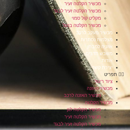
מכשיר הקלטה זעיר
מכשיר הקלטה זעיר לבגד
מקליט קול סמוי
מכשיר הקלטה בנעל
מכשיר מעקב לרכב
מצלמות נסתרות
אוזניה למבחן
משבש תדרים
אודות
יצירת קשר
תפריט
ציוד ריגול
מכשיר האזנה
מכשיר האזנה לרכב
מכשיר הקלטה
מכשיר הקלטה לגן
מכשיר הקלטה זעיר
מכשיר הקלטה זעיר לבגד