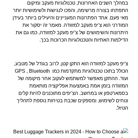
במהלך השנים האחרונות, טכנולוגיות מעקב ומיקום
התפתחו בצורה מרשימה, והפכו לנגישות ולשימושיות יותר
מאי פעם. אחד הפתרונות המעניינים והיעילים ביותר בעידן
המודרני הוא צ'יפ מעקב למזוודה. מאמר זה יסקור את
היתרונות והשימושים של צ'יפ מעקב למזוודה, כמו גם את
הדילמות האתיות והטכנולוגיות הכרוכות בכך.
צ'יפ מעקב למזוודה הוא התקן קטן, לרוב בגודל של מטבע,
הכולל בתוכו טכנולוגיות מתקדמות כמו GPS , Bluetooth
ועוד. ההתקן מאפשר למשתמש לעקוב אחר מיקומה של
המזוודה בזמן אמת באמצעות אפליקציה מותאמת
בסמארטפון או במחשב. הצ'יפים מתוכננים להיות קלים
ונוחים לשימוש, ומספקים שכבת בטיחות נוספת לתהליך
הטיול.