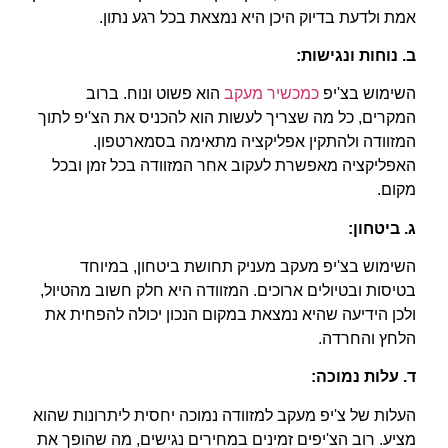
אמת ולדעת בדיוק היכן היא נמצאת בכל רגע נתון.
ב. נוחות ונגישות
:
השימוש בצ'יפ
כמכשיר מעקב
הוא פשוט ונוח. ברוב
המקרים, כל מה שצריך לעשות הוא להכניס את הצ'יפ לתוך
המזוודה ולהתקין אפליקציה מתאימה בסמארטפון.
האפליקציה מאפשרת לעקוב אחר המזוודה בכל זמן ובכל
מקום.
ג. ביטחון
:
השימוש בצ'יפ מעקב מעניק תחושת ביטחון, במיוחד
בטיסות ובטיולים ארוכים. המזוודה היא חלק חשוב מהטיול,
ולכן הידיעה שהיא נמצאת במקום הנכון יכולה להפחית את
הלחץ והחרדה.
ד. עלות נמוכה
:
העלות של צ'יפ מעקב למזוודה נמוכה יחסית ליתרונות שהוא
מציע. רוב הצ'יפים זמינים במחירים נגישים, מה שהופך את