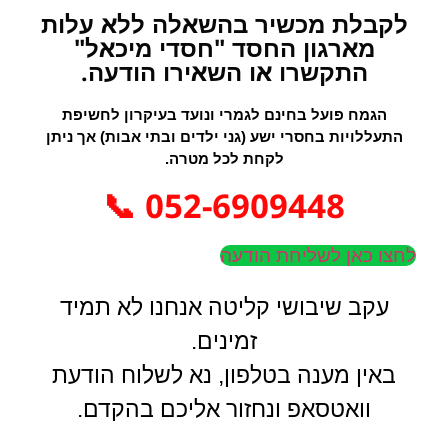
לקבלת מכשיר בהשאלה ללא עלות
מארגון החסד "חסדי מיכאל"
התקשרו או השאירו הודעה.
הגמח פועל בחינם לגמרי ונועד בעיקרון לחשיפת
התעללויות בחסרי ישע (גני ילדים ובתי אבות) אך ניתן
לקחת לכל מטרה.
052-6909448 📞
לחצו כאן לשליחת הודעה
עקב שיבושי קליטה אנחנו לא תמיד
זמינים.
באין מענה בטלפון, נא לשלוח הודעת
וואטסאפ ונחזור אליכם בהקדם.