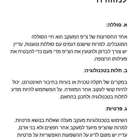
א. סוללה
:
אחד החסרונות של צ'יפ המעקב הוא חיי הסוללה
המוגבלים. למרות שישנם דגמים עם סוללות נטענות, עדיין
יש צורך לבדוק ולהטעין את הצ'יפ מדי פעם כדי להבטיח את
פעילותו הרצופה.
ב. תלות בטכנולוגיה
:
במקרים של תקלה טכנית או בעיות בחיבור האינטרנט, יכול
להיות קושי לעקוב אחר המזוודה. על המשתמש להיות מודע
לתלות בטכנולוגיה ולתכנן בהתאם.
ג. פרטיות
:
השימוש בטכנולוגיות מעקב מעלה שאלות בנושא פרטיות.
למרות שהצ'יפ מיועד למעקב אחר חפצים ולא בני אדם,
עדיין יש מקום לדיון על ההשפעות האפשריות על פרטיות