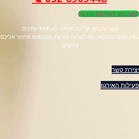
לחצו כאן לשליחת הודעה
עקב שיבושי קליטה אנחנו לא תמיד זמינים.
באין מענה בטלפון, נא לשלוח הודעת וואטסאפ ונחזור אליכם
בהקדם.
יצירת קשר
פעילות האירגון