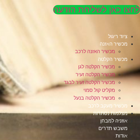
לחצו כאן לשליחת הודעה
ציוד ריגול
מכשיר האזנה
מכשיר האזנה לרכב
מכשיר הקלטה
מכשיר הקלטה לגן
מכשיר הקלטה זעיר
מכשיר הקלטה זעיר לבגד
מקליט קול סמוי
מכשיר הקלטה בנעל
מכשיר מעקב לרכב
מצלמות נסתרות
אוזניה למבחן
משבש תדרים
אודות