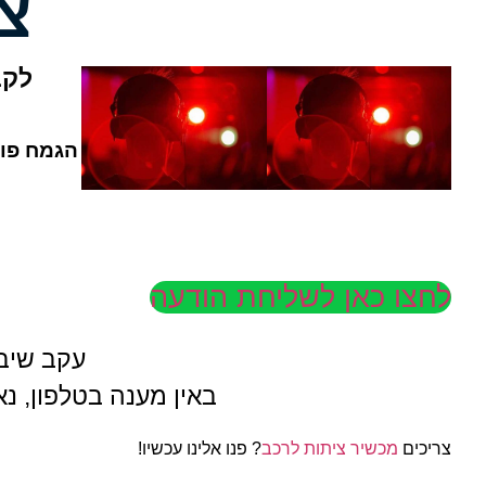
צ
לקב
הגמח פוע
לחצו כאן לשליחת הודעה
עקב שיבו
באין מענה בטלפון, נ
צריכים
מכשיר ציתות לרכב
? פנו אלינו עכשיו!