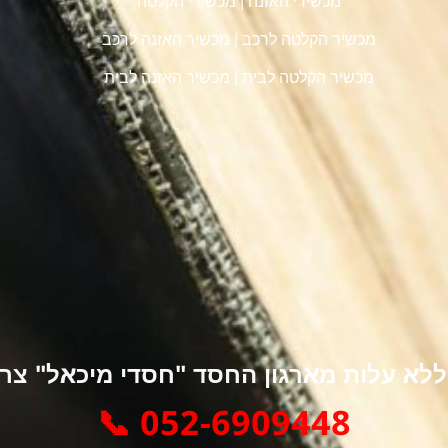
מכשירי האזנה
|
מכשירי הקלטה
מכשיר הקלטה לרכב
|
מכשיר האזנה לרכב
מכשיר הקלטה לבית
|
מכשיר האזנה לבית
א עלות מארגון החסד "חסדי מיכאל" צרו 
052-6909448 📞