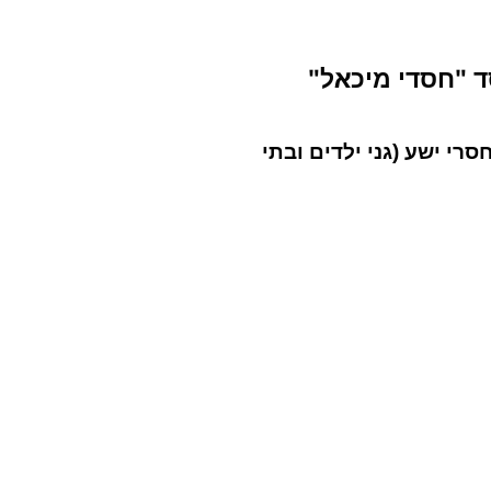
 "חסדי מיכאל"
רי ישע (גני ילדים ובתי