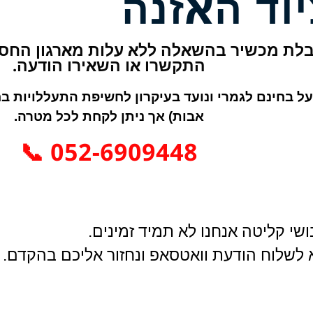
יוד האזנה
לת מכשיר בהשאלה ללא עלות מארגון החסד
התקשרו או השאירו הודעה.
ל בחינם לגמרי ונועד בעיקרון לחשיפת התעללויות בחס
אבות) אך ניתן לקחת לכל מטרה.
052-6909448 📞
שי קליטה אנחנו לא תמיד זמינים.
א לשלוח הודעת וואטסאפ ונחזור אליכם בהקדם.