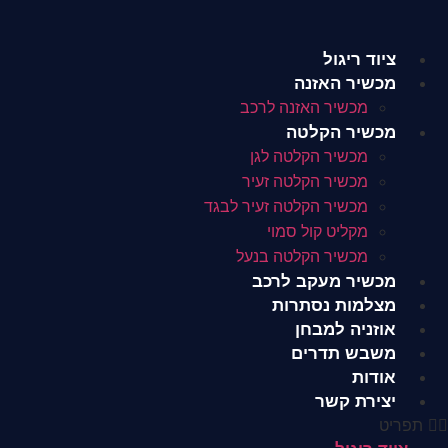
לג
תוכן
ציוד ריגול
מכשיר האזנה
מכשיר האזנה לרכב
מכשיר הקלטה
מכשיר הקלטה לגן
מכשיר הקלטה זעיר
מכשיר הקלטה זעיר לבגד
מקליט קול סמוי
מכשיר הקלטה בנעל
מכשיר מעקב לרכב
מצלמות נסתרות
אוזניה למבחן
משבש תדרים
אודות
יצירת קשר
תפריט