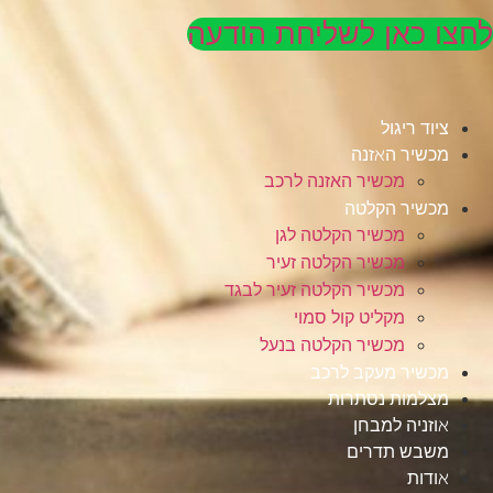
לחצו כאן לשליחת הודעה
ציוד ריגול
מכשיר האזנה
מכשיר האזנה לרכב
מכשיר הקלטה
מכשיר הקלטה לגן
מכשיר הקלטה זעיר
מכשיר הקלטה זעיר לבגד
מקליט קול סמוי
מכשיר הקלטה בנעל
מכשיר מעקב לרכב
מצלמות נסתרות
אוזניה למבחן
משבש תדרים
אודות