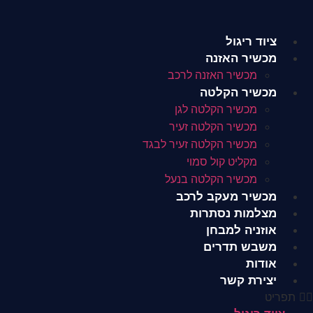
לג
תוכן
ציוד ריגול
מכשיר האזנה
מכשיר האזנה לרכב
מכשיר הקלטה
מכשיר הקלטה לגן
מכשיר הקלטה זעיר
מכשיר הקלטה זעיר לבגד
מקליט קול סמוי
מכשיר הקלטה בנעל
מכשיר מעקב לרכב
מצלמות נסתרות
אוזניה למבחן
משבש תדרים
אודות
יצירת קשר
תפריט