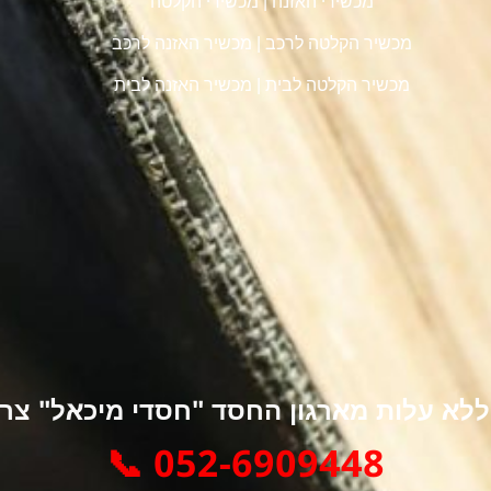
מכשירי האזנה
|
מכשירי הקלטה
מכשיר הקלטה לרכב
|
מכשיר האזנה לרכב
מכשיר הקלטה לבית
|
מכשיר האזנה לבית
א עלות מארגון החסד "חסדי מיכאל" צרו 
052-6909448 📞