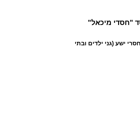
 "חסדי מיכאל"
רי ישע (גני ילדים ובתי