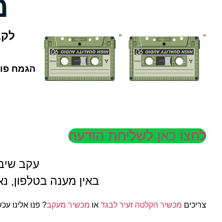
מ
לקב
הגמח פוע
לחצו כאן לשליחת הודעה
עקב שיבו
באין מענה בטלפון, נ
צריכים
מכשיר הקלטה זעיר לבגד
או
מכשיר מעקב
? פנו אלינו עכש