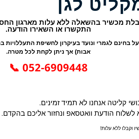
קליט לגן
לת מכשיר בהשאלה ללא עלות מארגון החסד
התקשרו או השאירו הודעה.
ל בחינם לגמרי ונועד בעיקרון לחשיפת התעללויות בחס
אבות) אך ניתן לקחת לכל מטרה.
052-6909448 📞
שי קליטה אנחנו לא תמיד זמינים.
א לשלוח הודעת וואטסאפ ונחזור אליכם בהקדם.
יו וקבלו ללא עלות!