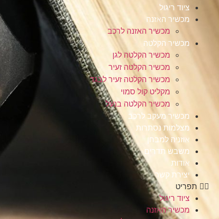
ציוד ריגול
מכשיר האזנה
מכשיר האזנה לרכב
מכשיר הקלטה
מכשיר הקלטה לגן
מכשיר הקלטה זעיר
מכשיר הקלטה זעיר לבגד
מקליט קול סמוי
מכשיר הקלטה בנעל
מכשיר מעקב לרכב
מצלמות נסתרות
אוזניה למבחן
משבש תדרים
אודות
יצירת קשר
תפריט
ציוד ריגול
מכשיר האזנה