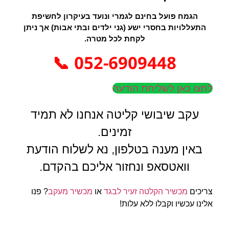
הגמח פועל בחינם לגמרי ונועד בעיקרון לחשיפת
התעללויות בחסרי ישע (גני ילדים ובתי אבות) אך ניתן
לקחת לכל מטרה.
052-6909448 📞
לחצו כאן לשליחת הודעה
עקב שיבושי קליטה אנחנו לא תמיד
זמינים.
באין מענה בטלפון, נא לשלוח הודעת
וואטסאפ ונחזור אליכם בהקדם.
צריכים
מכשיר הקלטה זעיר לבגד
או
מכשיר מעקב
? פנו
אלינו עכשיו וקבלו ללא עלות!