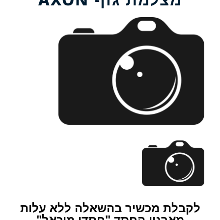
לקבלת מכשיר בהשאלה ללא עלות
מארגון החסד "חסדי מיכאל"