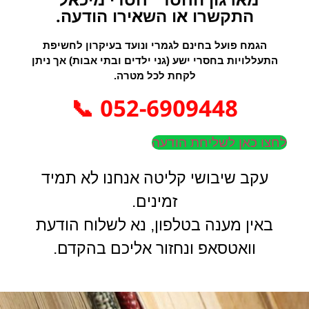
התקשרו או השאירו הודעה.
הגמח פועל בחינם לגמרי ונועד בעיקרון לחשיפת
התעללויות בחסרי ישע (גני ילדים ובתי אבות) אך ניתן
לקחת לכל מטרה.
052-6909448 📞
לחצו כאן לשליחת הודעה
עקב שיבושי קליטה אנחנו לא תמיד
זמינים.
באין מענה בטלפון, נא לשלוח הודעת
וואטסאפ ונחזור אליכם בהקדם.