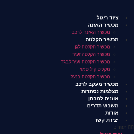
לג
תוכן
ציוד ריגול
מכשיר האזנה
מכשיר האזנה לרכב
מכשיר הקלטה
מכשיר הקלטה לגן
מכשיר הקלטה זעיר
מכשיר הקלטה זעיר לבגד
מקליט קול סמוי
מכשיר הקלטה בנעל
מכשיר מעקב לרכב
מצלמות נסתרות
אוזניה למבחן
משבש תדרים
אודות
יצירת קשר
תפריט