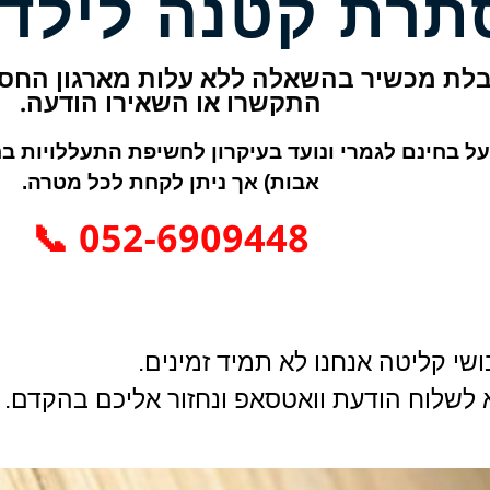
תרת קטנה לילדי
לת מכשיר בהשאלה ללא עלות מארגון החסד
התקשרו או השאירו הודעה.
ל בחינם לגמרי ונועד בעיקרון לחשיפת התעללויות בחס
אבות) אך ניתן לקחת לכל מטרה.
052-6909448 📞
שי קליטה אנחנו לא תמיד זמינים.
א לשלוח הודעת וואטסאפ ונחזור אליכם בהקדם.