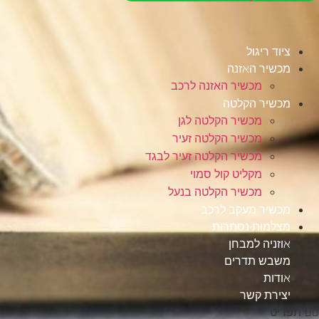
ציוד ריגול
מכשיר האזנה
מכשיר האזנה לרכב
מכשיר הקלטה
מכשיר הקלטה לגן
מכשיר הקלטה זעיר
מכשיר הקלטה זעיר לבגד
מקליט קול סמוי
מכשיר הקלטה בנעל
מכשיר מעקב לרכב
מצלמות נסתרות
אוזניה למבחן
משבש תדרים
אודות
יצירת קשר
תפריט