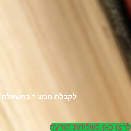
לקבלת מכשיר בהשאלה לל
לחצו כאן לשליחת הודעה