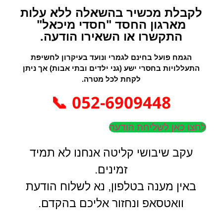
לקבלת מכשיר בהשאלה ללא עלות
מארגון החסד "חסדי מיכאל"
התקשרו או השאירו הודעה.
הגמח פועל בחינם לגמרי ונועד בעיקרון לחשיפת
התעללויות בחסרי ישע (גני ילדים ובתי אבות) אך ניתן
לקחת לכל מטרה.
052-6909448 📞
לחצו כאן לשליחת הודעה
עקב שיבושי קליטה אנחנו לא תמיד
זמינים.
באין מענה בטלפון, נא לשלוח הודעת
וואטסאפ ונחזור אליכם בהקדם.