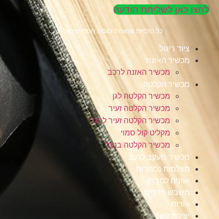
לחצו כאן לשליחת הודעה
כל הזכויות שמורות לגמח חסדי מיכאל ©
ציוד ריגול
מכשיר האזנה
מכשיר האזנה לרכב
מכשיר הקלטה
מכשיר הקלטה לגן
מכשיר הקלטה זעיר
מכשיר הקלטה זעיר לבגד
מקליט קול סמוי
מכשיר הקלטה בנעל
מכשיר מעקב לרכב
מצלמות נסתרות
אוזניה למבחן
משבש תדרים
אודות
יצירת קשר