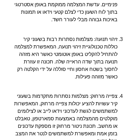
פנימיים. עדשת המצלמה ממוקמת באופן אסטרטגי
בתוך לוח השעון כדי לצלם קטעי וידאו או תמונות
באיכות גבוהה מבלי לעורר חשד.
זיהוי תנועה: מצלמות נסתרות רבות בשעוני קיר
כוללות טכנולוגיית זיהוי תנועה, המאפשרת למצלמה
להתחיל להקליט באופן אוטומטי כאשר היא מזהה
תנועה בתוך שדה הראייה שלה. תכונה זו עוזרת
לחסוך בשטח אחסון וחיי סוללה על ידי הקלטה רק
כאשר מזוהה פעילות.
צפייה מרחוק: מצלמות נסתרות מתקדמות בשעוני
קיר עשויות להציע יכולות צפייה מרחוק, המאפשרות
למשתמשים לגשת לעדכוני וידאו לייב או לצילומים
מוקלטים מהמצלמה באמצעות סמארטפון, טאבלט
או מחשב. תכונת ניטור מרחוק זו מספקת עדכונים
בזמן אמת ומאפשרת למשתמשים לנטר את המצב