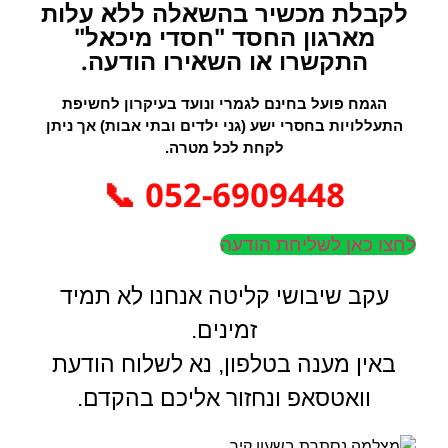
לקבלת מכשיר בהשאלה ללא עלות
מארגון החסד "חסדי מיכאל"
התקשרו או השאירו הודעה.
הגמח פועל בחינם לגמרי ונועד בעיקרון לחשיפת
התעללויות בחסרי ישע (גני ילדים ובתי אבות) אך ניתן
לקחת לכל מטרה.
052-6909448 📞
לחצו כאן לשליחת הודעה
עקב שיבושי קליטה אנחנו לא תמיד
זמינים.
באין מענה בטלפון, נא לשלוח הודעת
וואטסאפ ונחזור אליכם בהקדם.