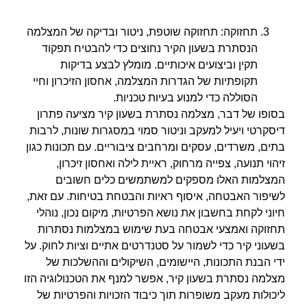
תחזוקה: תחזוקה שוטפת, ניטור ובדיקה של המצלמה
הנסתרת בשעון הקיר נחוצים כדי להבטיח תפקוד
תקין וביצועים איכותיים. מומלץ לבצע בדיקות
תקופתיות של הגדרות המצלמה, אחסון הזיכרון וחיי
הסוללה כדי למנוע בעיות טכניות.
בסופו של דבר, מצלמה נסתרת בשעון קיר מציעה פתרון
דיסקרטי ויעיל למעקב וניטור סמוי במסגרות שונות, לרבות
בתים, משרדים, עסקים ומרחבים ציבוריים. עם תכונות כגון
זיהוי תנועה, צפייה מרחוק, ראיית לילה ואחסון זיכרון,
המצלמות האלו מספקים למשתמשים כלים חשובים
לשיפור האבטחה, איסוף ראיות והבטחת בטיחות. עם זאת,
חיוני לקחת בחשבון את נושא הפרטיות, מיקום נכון, נוהלי
תחזוקה ואמצעי אבטחה בעת שימוש במצלמות נסתרות
בשעוני קיר כדי לשמור על סטנדרטים אתיים וציות לחוק. על
ידי הבנת התכונות, היישומים, השיקולים וההשלכות של
מצלמה נסתרת בשעון קיר, אפשר למנף את הטכנולוגיה הזו
ליכולות מעקב משופרות תוך כיבוד הזכויות והפרטיות של