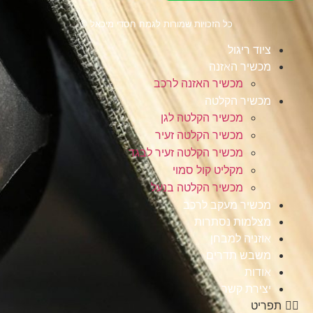
כל הזכויות שמורות לגמח חסדי מיכאל ©
ציוד ריגול
מכשיר האזנה
מכשיר האזנה לרכב
מכשיר הקלטה
מכשיר הקלטה לגן
מכשיר הקלטה זעיר
מכשיר הקלטה זעיר לבגד
מקליט קול סמוי
מכשיר הקלטה בנעל
מכשיר מעקב לרכב
מצלמות נסתרות
אוזניה למבחן
משבש תדרים
אודות
יצירת קשר
תפריט