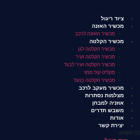
לג
תוכן
ציוד ריגול
מכשיר האזנה
מכשיר האזנה לרכב
מכשיר הקלטה
מכשיר הקלטה לגן
מכשיר הקלטה זעיר
מכשיר הקלטה זעיר לבגד
מקליט קול סמוי
מכשיר הקלטה בנעל
מכשיר מעקב לרכב
מצלמות נסתרות
אוזניה למבחן
משבש תדרים
אודות
יצירת קשר
תפריט