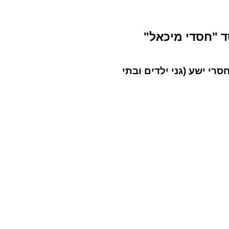
 "חסדי מיכאל"
רי ישע (גני ילדים ובתי