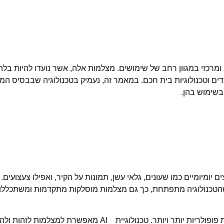
 ומרכזי במגוון רחב של שימושים. מצלמות אלה, אשר נועדו להיות בלתי 
ים וטכנולוגיות בית חכם. במאמר זה, נעמיק בטכנולוגיה שבבסיס ה
בשימוש בהן.
ומיומיים כמו שעונים, גלאי עשן, תמונות על הקיר, ואפילו צעצועים.
שהטכנולוגיה מתפתחת, כך גם מצלמות מוסלקות מתקדמות ומשתכללות
מצלמות מוסלקות עם AI מתחילות להיות פופולריות יותר ויותר. טכנולוגיי