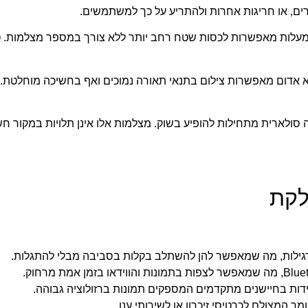
רים, או חריגות אחרות ולהתריע על כך למשתמשים.
למות מוסלקות עם יכולת צילום ב-360 מעלות מאפשרות לכסות שטח רחב יותר ללא צורך במספר מצ
א אדום מאפשרות צילום בתנאי תאורה נמוכים ואף בחשיכה מוחלטת. 
ולארית מתחילות להופיע בשוק. מצלמות אלו אינן תלויות במקור ח
לקת
ילות, מה שמאפשר להן להשתלב בקלות בסביבה מבלי להתגלות.
דות בחיישנים מתקדמים המספקים תמונות ברזולוציה גבוהה.
 המצולם לכרטיסי זיכרון או לשירותי ענן.