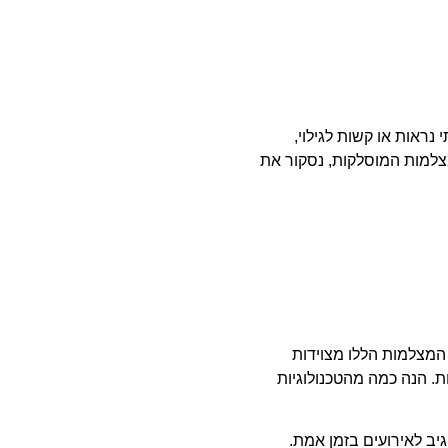
נראות או קשות לגילוי,
מצלמות המוסלקות, נסקור את
 המצלמות הללו מצוידות
. הנה כמה מהטכנולוגיות
ת AI מאפשרת למצלמות לזהות ולהגיב לאירועים בזמן אמת.