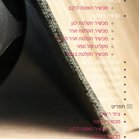
מכשיר האזנה
מכשיר האזנה לרכב
מכשיר הקלטה
מכשיר הקלטה לגן
מכשיר הקלטה זעיר
מכשיר הקלטה זעיר לבגד
מקליט קול סמוי
מכשיר הקלטה בנעל
מכשיר מעקב לרכב
מצלמות נסתרות
אוזניה למבחן
משבש תדרים
אודות
יצירת קשר
תפריט
ציוד ריגול
מכשיר האזנה
מכשיר האזנה לרכב
מכשיר הקלטה