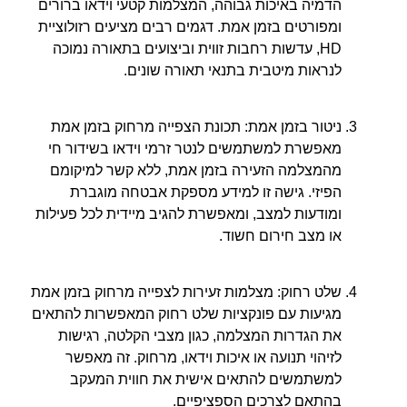
הדמיה באיכות גבוהה, המצלמות קטעי וידאו ברורים
ומפורטים בזמן אמת. דגמים רבים מציעים רזולוציית
HD, עדשות רחבות זווית וביצועים בתאורה נמוכה
לנראות מיטבית בתנאי תאורה שונים.
ניטור בזמן אמת: תכונת הצפייה מרחוק בזמן אמת
מאפשרת למשתמשים לנטר זרמי וידאו בשידור חי
מהמצלמה הזעירה בזמן אמת, ללא קשר למיקומם
הפיזי. גישה זו למידע מספקת אבטחה מוגברת
ומודעות למצב, ומאפשרת להגיב מיידית לכל פעילות
או מצב חירום חשוד.
שלט רחוק: מצלמות זעירות לצפייה מרחוק בזמן אמת
מגיעות עם פונקציות שלט רחוק המאפשרות להתאים
את הגדרות המצלמה, כגון מצבי הקלטה, רגישות
לזיהוי תנועה או איכות וידאו, מרחוק. זה מאפשר
למשתמשים להתאים אישית את חווית המעקב
בהתאם לצרכים הספציפיים.