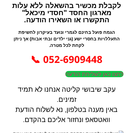
לקבלת מכשיר בהשאלה ללא עלות
מארגון החסד "חסדי מיכאל"
התקשרו או השאירו הודעה.
הגמח פועל בחינם לגמרי ונועד בעיקרון לחשיפת
התעללויות בחסרי ישע (גני ילדים ובתי אבות) אך ניתן
לקחת לכל מטרה.
052-6909448 📞
לחצו כאן לשליחת הודעה
עקב שיבושי קליטה אנחנו לא תמיד
זמינים.
באין מענה בטלפון, נא לשלוח הודעת
וואטסאפ ונחזור אליכם בהקדם.