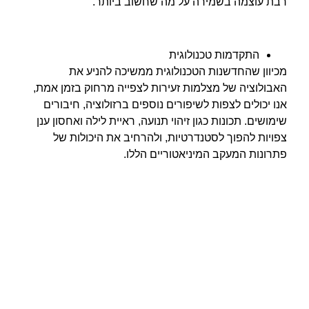
רבת עוצמה בשמירה על מה שחשוב ביותר.
התקדמות טכנולוגית
מכיוון שהחדשנות הטכנולוגית ממשיכה להניע את
האבולוציה של מצלמות זעירות לצפייה מרחוק בזמן אמת,
אנו יכולים לצפות לשיפורים נוספים ברזולוציה, חיבורים
שימושים. תכונות כגון זיהוי תנועה, ראיית לילה ואחסון ענן
צפויות להפוך לסטנדרטיות, ולהרחיב את היכולות של
פתרונות המעקב המיניאטוריים הללו.