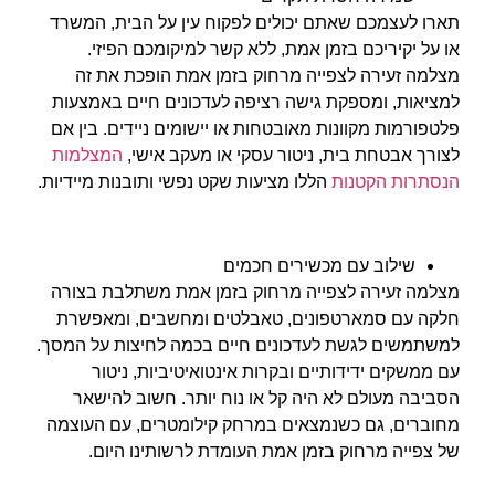
תארו לעצמכם שאתם יכולים לפקוח עין על הבית, המשרד
או על יקיריכם בזמן אמת, ללא קשר למיקומכם הפיזי.
מצלמה זעירה לצפייה מרחוק בזמן אמת הופכת את זה
למציאות, ומספקת גישה רציפה לעדכונים חיים באמצעות
פלטפורמות מקוונות מאובטחות או יישומים ניידים. בין אם
לצורך אבטחת בית, ניטור עסקי או מעקב אישי,
המצלמות
הנסתרות הקטנות
הללו מציעות שקט נפשי ותובנות מיידיות.
שילוב עם מכשירים חכמים
מצלמה זעירה לצפייה מרחוק בזמן אמת משתלבת בצורה
חלקה עם סמארטפונים, טאבלטים ומחשבים, ומאפשרת
למשתמשים לגשת לעדכונים חיים בכמה לחיצות על המסך.
עם ממשקים ידידותיים ובקרות אינטואיטיביות, ניטור
הסביבה מעולם לא היה קל או נוח יותר. חשוב להישאר
מחוברים, גם כשנמצאים במרחק קילומטרים, עם העוצמה
של צפייה מרחוק בזמן אמת העומדת לרשותינו היום.