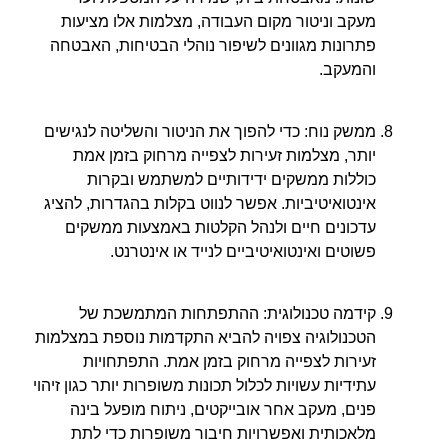
מעקב וניטור מקום העבודה, מצלמות אלו מציעות
פתרונות מגוונים לשיפור נוהלי הבטיחות, האבטחה
והמעקב.
ממשק נוח: כדי להפוך את הניטור והשליטה לנגישים
יותר, מצלמות זעירות לצפייה מרחוק בזמן אמת
כוללות ממשקים ידידותיים למשתמש ובקרות
אינטואיטיביות. אפשר לנווט בקלות בהגדרות, להציג
עדכונים חיים ולנהל הקלטות באמצעות ממשקים
פשוטים ואינטואיטיביים לנייד או אינטרנט.
קידמה טכנולוגית: ההתפתחות המתמשכת של
הטכנולוגיה צפויה להביא התקדמות נוספת במצלמות
זעירות לצפייה מרחוק בזמן אמת. התפתחויות
עתידיות עשויות לכלול תכונות משופרות יותר כגון זיהוי
פנים, מעקב אחר אובייקטים, ניתוח מופעל בינה
מלאכותית ואפשרויות חיבור משופרות כדי לתת