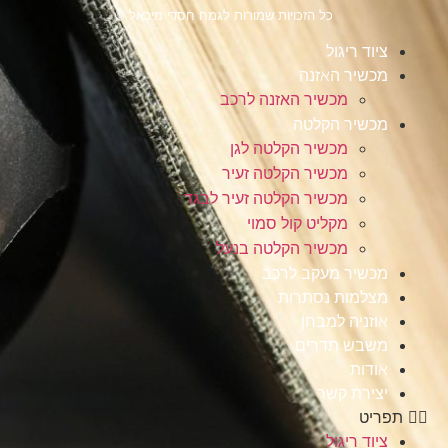
כל הזכויות שמורות לגמח חסדי מיכאל ©
ציוד ריגול
מכשיר האזנה
מכשיר האזנה לרכב
מכשיר הקלטה
מכשיר הקלטה לגן
מכשיר הקלטה זעיר
מכשיר הקלטה זעיר לבגד
מקליט קול סמוי
מכשיר הקלטה בנעל
מכשיר מעקב לרכב
מצלמות נסתרות
אוזניה למבחן
משבש תדרים
אודות
יצירת קשר
תפריט
ציוד ריגול