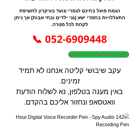
הגמח פועל בחינם לגמרי ונועד בעיקרון לחשיפת
התעללויות בחסרי ישע (גני ילדים ובתי אבות) אך ניתן
לקחת לכל מטרה.
052-6909448 📞
לחצו כאן לשליחת הודעה
עקב שיבושי קליטה אנחנו לא תמיד
זמינים.
באין מענה בטלפון, נא לשלוח הודעת
וואטסאפ ונחזור אליכם בהקדם.