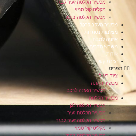
מכשיר הקלטה זעיר לבגד
מקליט קול סמוי
מכשיר הקלטה בנעל
מכשיר מעקב לרכב
מצלמות נסתרות
אוזניה למבחן
משבש תדרים
אודות
יצירת קשר
תפריט
ציוד ריגול
מכשיר האזנה
מכשיר האזנה לרכב
מכשיר הקלטה
מכשיר הקלטה לגן
מכשיר הקלטה זעיר
מכשיר הקלטה זעיר לבגד
מקליט קול סמוי
מכשיר הקלטה בנעל