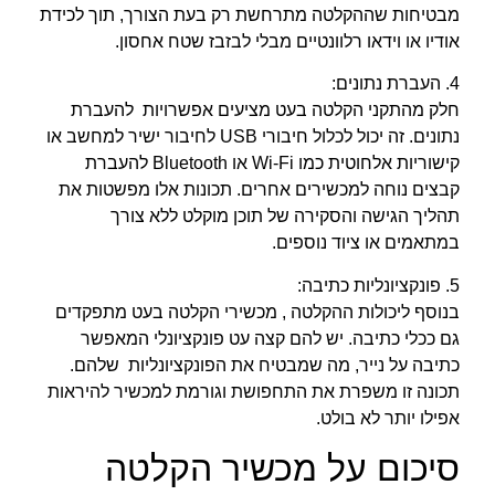
מבטיחות שההקלטה מתרחשת רק בעת הצורך, תוך לכידת
אודיו או וידאו רלוונטיים מבלי לבזבז שטח אחסון.
4. העברת נתונים:
חלק מהתקני הקלטה בעט מציעים אפשרויות להעברת
נתונים. זה יכול לכלול חיבורי USB לחיבור ישיר למחשב או
קישוריות אלחוטית כמו Wi-Fi או Bluetooth להעברת
קבצים נוחה למכשירים אחרים. תכונות אלו מפשטות את
תהליך הגישה והסקירה של תוכן מוקלט ללא צורך
במתאמים או ציוד נוספים.
5. פונקציונליות כתיבה:
בנוסף ליכולות ההקלטה , מכשירי הקלטה בעט מתפקדים
גם ככלי כתיבה. יש להם קצה עט פונקציונלי המאפשר
כתיבה על נייר, מה שמבטיח את הפונקציונליות שלהם.
תכונה זו משפרת את התחפושת וגורמת למכשיר להיראות
אפילו יותר לא בולט.
סיכום על מכשיר הקלטה