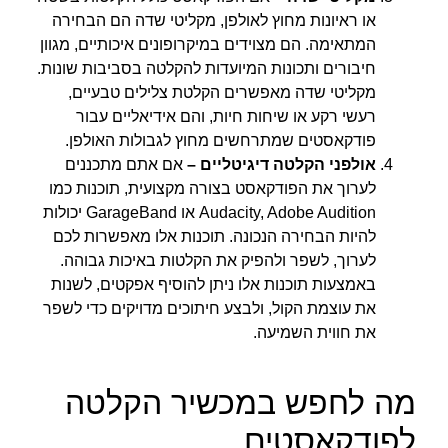
או ראיונות מחוץ לאולפן, מקליטי שדה הם הבחירה
המתאימה. הם מצוידים במיקרופונים איכותיים, מגוון
חיבורים ותכונות המיועדות להקלטה בסביבות שונות.
מקליטי שדה מאפשרים הקלטת צלילים טבעיים,
רעשי רקע או שיחות חיות, והם אידיאליים עבור
פודקאסטים שמתרחשים מחוץ לגבולות האולפן.
אולפני הקלטה דיגיטליים
–
אם אתם מתכננים
לערוך את הפודקאסט בצורה מקצועית, תוכנות כמו
Audacity, Adobe Audition או GarageBand יכולות
להיות הבחירה הנכונה. תוכנות אלו מאפשרות לכם
לערוך, לשפר ולהפיק את הקלטות באיכות גבוהה.
באמצעות תוכנות אלו ניתן להוסיף אפקטים, לשנות
את עוצמת הקול, ולבצע חיתוכים מדויקים כדי לשפר
את חווית השמיעה.
מה לחפש במכשיר הקלטה
לפודקאסטים