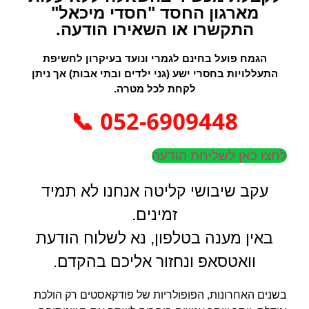
מארגון החסד "חסדי מיכאל"
התקשרו או השאירו הודעה.
הגמח פועל בחינם לגמרי ונועד בעיקרון לחשיפת
התעללויות בחסרי ישע (גני ילדים ובתי אבות) אך ניתן
לקחת לכל מטרה.
052-6909448 📞
לחצו כאן לשליחת הודעה
עקב שיבושי קליטה אנחנו לא תמיד
זמינים.
באין מענה בטלפון, נא לשלוח הודעת
וואטסאפ ונחזור אליכם בהקדם.
בשנים האחרונות, הפופולריות של פודקאסטים רק הולכת