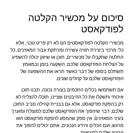
סיכום על מכשיר הקלטה
לפודקאסט
מכשירי הקלטה לפודקאסטים הם לא רק פריט טכני, אלא
כלי מרכזי ביצירת חוויה עשירה ומרתקת עבור המאזינים. כל
החלטה שתקבלו על מכשירים, תוכן או שיווק יכולה להשפיע
על הצלחת הפודקאסט שלכם. השקעה בזמן ובמאמץ
תשתלם בסופו של דבר כאשר תראו את ההשפעה של
הפודקאסט שלכם על קהלים שונים.
אם תשתמשו בכלים החכמים בצורה נכונה, תבנו תוכן
איכותי ותשקלו את כל ההיבטים שציינו, תוכלו להצליח לא
רק בהפקת פודקאסט, אלא גם בבניית קהילה סביב התוכן
שלכם, דבר שיהפוך את הפודקאסט שלכם למוצלח ומוערך
בעיני המאזינים. אין ספק שהמסע להפקת פודקאסט הוא
מרגש, ועם הכלים והידע הנכונים, אתם יכולים להפוך את
הרעיון שלכם למציאות.