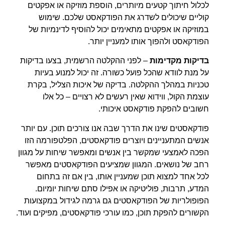
לכלול חיתוך קטעים מיותרים, הוספת מוזיקה או אפקטים
קוליים שיכולים לשדרג את הפודקאסט שלכם. שימוש
במוזיקה או אפקטים מתאימים יכול להוסיף לדינמיות של
הפודקאסט ולהפוך אותו למעניין יותר.
בדיקות מקדימות
– לפני ההקלטה הרשמית, בצעו בדיקות
על מנת לוודא שהכל פועל כשורה. זה יכול למנוע בעיות
טכניות במהלך ההקלטה. בדיקה של איכות הצליל, בקרת
עוצמת הקול, ווידוא שאין רעשים לא רצויים – כל אלו
חשובים להפקת פודקאסט איכותי.
פודקאסטים שינו את הדרך שבה אנו צורכים תוכן. עם יותר
אנשים המתעניינים ויוצרים פודקאסטים, הפלטפורמה הזו
הפכה לאמצעי שמקשר בין אנשים ומאפשר שיחות על מגוון
רחב של נושאים. המגוון שמציעים הפודקאסטים מאפשר
לכל אחד למצוא תוכן שמעניין אותו, בין אם זה בתחום
המדע, תרבות, פוליטיקה או אפילו סתם שיחות יומיום.
הפופולריות של הפודקאסטים גם גרמה לגידול במקצועות
הקשורים להפקת תוכן, כמו עורכי פודקאסטים, מפיקים ועוד.