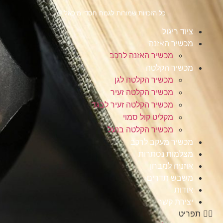
כל הזכויות שמורות לגמח חסדי מיכאל ©
ציוד ריגול
מכשיר האזנה
מכשיר האזנה לרכב
מכשיר הקלטה
מכשיר הקלטה לגן
מכשיר הקלטה זעיר
מכשיר הקלטה זעיר לבגד
מקליט קול סמוי
מכשיר הקלטה בנעל
מכשיר מעקב לרכב
מצלמות נסתרות
אוזניה למבחן
משבש תדרים
אודות
יצירת קשר
תפריט