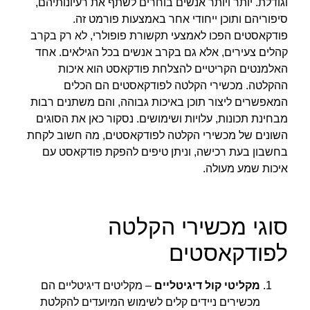
וגודלת. יותר ויותר אנשים בוחרים לשתף את רעיונותיהם,
סיפוריהם ותוכן ייחודי אחר באמצעות פורמט זה.
פודקאסטים הפכו לאמצעי תקשורת פופולרי, לא רק בקרב
קהלים צעירים, אלא גם בקרב אנשים בכל הגילאים. אחד
האלמנטים הקריטיים להצלחת פודקאסט הוא איכות
ההקלטה. מכשירי הקלטה לפודקאסטים הם הכלים
המאפשרים ליצור תוכן באיכות גבוהה, והם משתנים רבות
מבחינת תכונות, עלויות ושימושים. נסקור כאן את הסוגים
השונים של מכשירי הקלטה לפודקאסטים, מה חשוב לקחת
בחשבון בעת רכישה, וניתן טיפים להפקת פודקאסט עם
איכות שמע מעולה.
סוגי מכשירי הקלטה
לפודקאסטים
מקליטי קול דיגיטליים
– מקליטים דיגיטליים הם
מכשירים ניידים קלים לשימוש המיועדים להקלטת