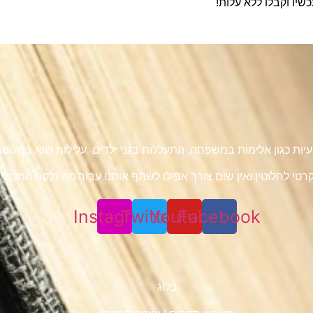
כשיו וקבלו ללא עלות!
 בעיות כגון אלימות במשפחה, התעללות בגני ילדים עלילות שוא במש
טי לחלוטין ואין שום צורך אפילו לשתף אותנו עבור מה נלקח המכשיר 
Instagram
Twitter
Youtube
Facebook
בלוג