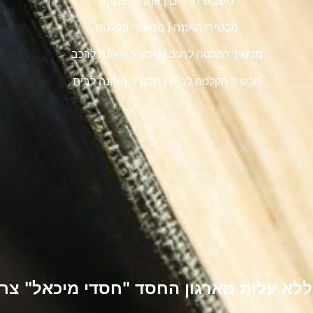
משבש תדרים
|
אוזניה למבחן
מכשירי האזנה
|
מכשירי הקלטה
מכשיר הקלטה לרכב
|
מכשיר האזנה לרכב
מכשיר הקלטה לבית
|
מכשיר האזנה לבית
א עלות מארגון החסד "חסדי מיכאל" צרו 