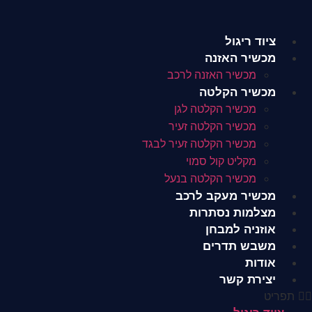
לג
תוכן
ציוד ריגול
מכשיר האזנה
מכשיר האזנה לרכב
מכשיר הקלטה
מכשיר הקלטה לגן
מכשיר הקלטה זעיר
מכשיר הקלטה זעיר לבגד
מקליט קול סמוי
מכשיר הקלטה בנעל
מכשיר מעקב לרכב
מצלמות נסתרות
אוזניה למבחן
משבש תדרים
אודות
יצירת קשר
תפריט