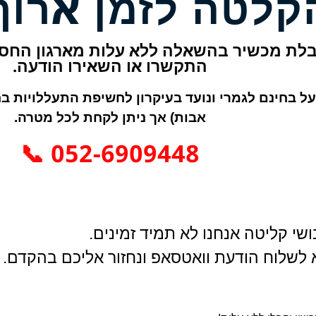
קלטה לזמן ארוך
לת מכשיר בהשאלה ללא עלות מארגון החסד
התקשרו או השאירו הודעה.
ל בחינם לגמרי ונועד בעיקרון לחשיפת התעללויות בחס
אבות) אך ניתן לקחת לכל מטרה.
052-6909448 📞
שי קליטה אנחנו לא תמיד זמינים.
א לשלוח הודעת וואטסאפ ונחזור אליכם בהקדם.