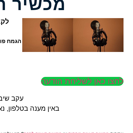
מכשיר ה
לקב
הגמח פוע
לחצו כאן לשליחת הודעה
עקב שיבו
באין מענה בטלפון, נ