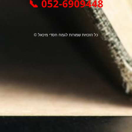
052-6909448 📞
כל הזכויות שמורות לגמח חסדי מיכאל ©