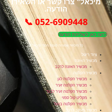
מיכאל" צרו קשר או השאירו
הודעה.
052-6909448 📞
לחצו כאן לשליחת הודעה
כל הזכויות שמורות לגמח חסדי מיכאל ©
ציוד ריגול
מכשיר האזנה
מכשיר האזנה לרכב
מכשיר הקלטה
מכשיר הקלטה לגן
מכשיר הקלטה זעיר
מכשיר הקלטה זעיר לבגד
מקליט קול סמוי
מכשיר הקלטה בנעל
מכשיר מעקב לרכב