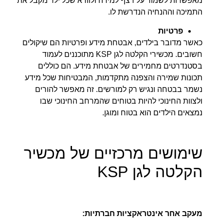
מאפשרות לשמור על רצף למידה ולוודא שכל ילד מקבל את
התמיכה וההנחיה הנדרשת לו.
פרטיות
כאשר מדובר בילדים, אבטחת מידע ופרטיות הם שיקולים
חשובים. מכשירי הקלטה לגן KSP מתוכננים לעמוד
בסטנדרטים מחמירים של אבטחת מידע. הם כוללים
תכונות שמירה והצפנה מתקדמות, המבטיחות שכל מידע
נשמר בבטחה ונגיש רק למורשים. זה מאפשר להורים
ולצוות החינוכי להיות בטוחים שהמרחב החינוכי שבו
נמצאים הילדים הוא בטוח ומוגן.
שימושים מרכזיים של מכשיר
הקלטה לגן KSP
מעקב אחר אינטראקציות חברתיות: