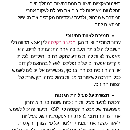
באינטראקציות השונות המתרחשות במהלך היום.
ההקלטות מעניקות להורים את היכולת לעקוב אחרי
המתרחש מרחוק, ולדעת שילדיהם מקבלים את הטיפול
המתאים להם.
תמיכה לצוות החינוכי
עבור מחנכים וצוות הגן,
מכשיר הקלטה
לגן KSP מהווה כלי
חשוב לניהול כיתה ולעקיבה אחר התנהגות הילדים. הוא
מאפשר לצוות להיות מודע לתקשורת בין הילדים, לגלות
מוקדים אפשריים של קונפליקט ולפעול בהתאם לקידום
אווירה חינוכית בטוחה. בנוסף, מכשירים אלו יכולים לשמש
ככלי הדרכה לשיפור מיומנויות ניהול כיתה ותקשורת של
הצוות החינוכי.
תצפית על פעילויות הגננות
היכולת לתעד פעילויות חינוכיות שונות בגן היא יתרון
משמעותי של מכשיר הקלטה לגן KSP. תיעוד זה יכול לשמש
את הצוות החינוכי להערכת האפקטיביות של פעילויות,
ולעזור לשפר את תוכניות הלימוד על פי הצורך. הקלטות