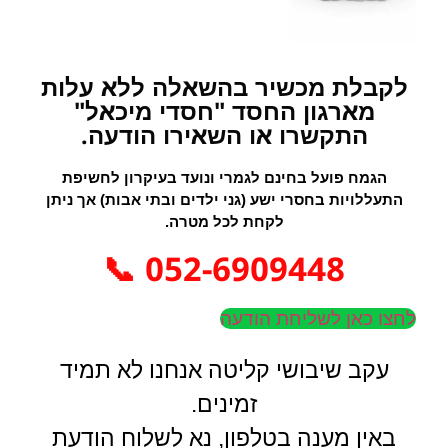
לקבלת מכשיר בהשאלה ללא עלות
מארגון החסד "חסדי מיכאל"
התקשרו או השאירו הודעה.
הגמח פועל בחינם לגמרי ונועד בעיקרון לחשיפת
התעללויות בחסרי ישע (גני ילדים ובתי אבות) אך ניתן
לקחת לכל מטרה.
052-6909448 📞
לחצו כאן לשליחת הודעה
עקב שיבושי קליטה אנחנו לא תמיד
זמינים.
באין מענה בטלפון, נא לשלוח הודעת