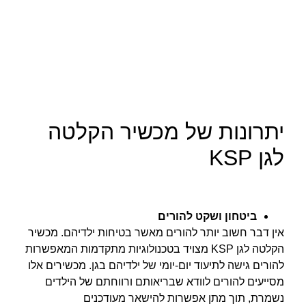
יתרונות של מכשיר הקלטה
לגן KSP
ביטחון ושקט להורים
אין דבר חשוב יותר להורים מאשר בטיחות ילדיהם. מכשיר
הקלטה לגן KSP מצויד בטכנולוגיות מתקדמות המאפשרות
להורים גישה לתיעוד יום-יומי של ילדיהם בגן. מכשירים אלו
מסייעים להורים לוודא שבריאותם ורווחתם של הילדים
נשמרת, תוך מתן אפשרות להישאר מעודכנים