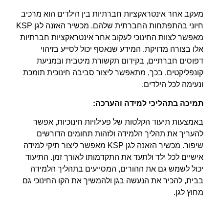
מעקב אחר אינטראקציות חברתיות בין הילדים הוא מרכיב
חיוני בהתפתחות החברתית שלהם. מכשיר האזנה לגן KSP
מאפשר לצוות החינוכי לעקוב אחר אינטראקציות חברתיות
אלו בצורה מדויקת. המידע שנאסף יכול לסייע בזיהוי
דפוסים חברתיים, בקידום תקשורת מיטבית ובמניעת
קונפליקטים. בכך, מתאפשר ליצור סביבה חינוכית תומכת
ונעימה לכל הילדים.
תמיכה בתהליכי למידה והערכה:
באמצעות תיעוד הקלטות של פעילויות חינוכיות, אפשר
להעריך את תהליך הלמידה ולזהות תחומים הדורשים
שיפור. מכשיר הזאנה לגן KSP מאפשר ליצור תיקי למידה
אישיים לכל ילד ולתעד את התקדמותו לאורך זמן. התיעוד
יכול לשמש גם את ההורים, המסייעים בתהליך הלמידה
בבית, להכיר את הנעשה בגן ולהמשיך את הקו החינוכי גם
מחוץ לגן.