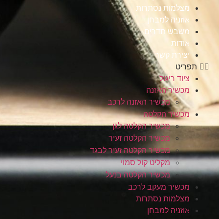
מצלמות נסתרות
אוזניה למבחן
משבש תדרים
אודות
יצירת קשר
תפריט
ציוד ריגול
מכשיר האזנה
מכשיר האזנה לרכב
מכשיר הקלטה
מכשיר הקלטה לגן
מכשיר הקלטה זעיר
מכשיר הקלטה זעיר לבגד
מקליט קול סמוי
מכשיר הקלטה בנעל
מכשיר מעקב לרכב
מצלמות נסתרות
אוזניה למבחן