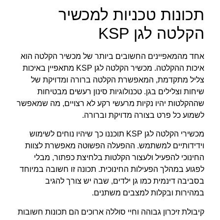
תכונות טכניות למכשיר
הקלטה לגן KSP
אחד מהמאפיינים החשובים ביותר של מכשיר הקלטה הוא
איכות ההקלטה. מכשיר הקלטה לגן KSP מתאפיין באיכות
צליל מתקדמת, המאפשרת הקלטה ברורה ומדויקת של
שיחות וצלילים בגן. טכנולוגיות סינון רעשים מבטיחות
שההקלטות יהיו נקיות מרעשי רקע לא רצויים, מה שמאפשר
לשמוע כל פרט בצורה מדויקת וברורה.
מכשירי הקלטה לגן KSP תוכננו כך שיהיו נוחים לשימוש
וידידותיים למשתמש. ההפעלה הפשוטה מאפשרת לצוות
החינוכי להפעיל ולעצור הקלטות בלחיצת כפתור, מבלי
לפגוע במהלך הפעילות החינוכית. תכונה זו חשובה במיוחד
בסביבה דינמית כמו גן ילדים, שבה יש צורך להגיב
במהירות ובקלות למצבים משתנים.
קיבולת זיכרון גבוהה וחיי סוללה ארוכים הם תכונות חשובות