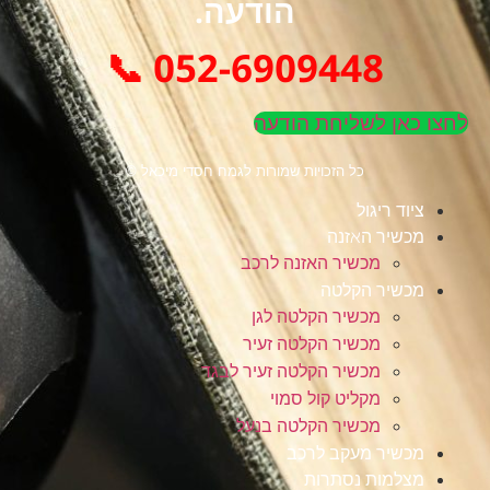
הודעה.
052-6909448 📞
לחצו כאן לשליחת הודעה
כל הזכויות שמורות לגמח חסדי מיכאל ©
ציוד ריגול
מכשיר האזנה
מכשיר האזנה לרכב
מכשיר הקלטה
מכשיר הקלטה לגן
מכשיר הקלטה זעיר
מכשיר הקלטה זעיר לבגד
מקליט קול סמוי
מכשיר הקלטה בנעל
מכשיר מעקב לרכב
מצלמות נסתרות