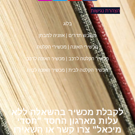
הצהרת נגישות
בלוג
משבש תדרים
|
אוזניה למבחן
מכשירי האזנה
|
מכשירי הקלטה
מכשיר הקלטה לרכב
|
מכשיר האזנה לרכב
מכשיר הקלטה לבית
|
מכשיר האזנה לבית
לקבלת מכשיר בהשאלה ללא
עלות מארגון החסד "חסדי
מיכאל" צרו קשר או השאירו