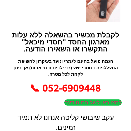
לקבלת מכשיר בהשאלה ללא עלות
מארגון החסד "חסדי מיכאל"
התקשרו או השאירו הודעה.
הגמח פועל בחינם לגמרי ונועד בעיקרון לחשיפת
התעללויות בחסרי ישע (גני ילדים ובתי אבות) אך ניתן
לקחת לכל מטרה.
052-6909448 📞
לחצו כאן לשליחת הודעה
עקב שיבושי קליטה אנחנו לא תמיד
זמינים.