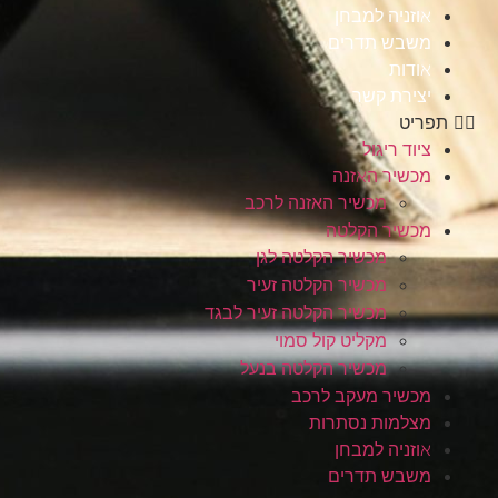
אוזניה למבחן
משבש תדרים
אודות
יצירת קשר
תפריט
ציוד ריגול
מכשיר האזנה
מכשיר האזנה לרכב
מכשיר הקלטה
מכשיר הקלטה לגן
מכשיר הקלטה זעיר
מכשיר הקלטה זעיר לבגד
מקליט קול סמוי
מכשיר הקלטה בנעל
מכשיר מעקב לרכב
מצלמות נסתרות
אוזניה למבחן
משבש תדרים