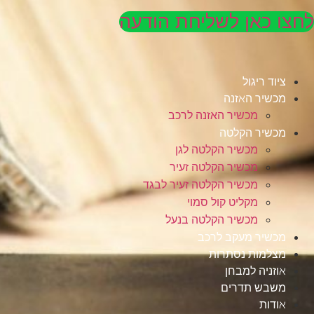
לחצו כאן לשליחת הודעה
ציוד ריגול
מכשיר האזנה
מכשיר האזנה לרכב
מכשיר הקלטה
מכשיר הקלטה לגן
מכשיר הקלטה זעיר
מכשיר הקלטה זעיר לבגד
מקליט קול סמוי
מכשיר הקלטה בנעל
מכשיר מעקב לרכב
מצלמות נסתרות
אוזניה למבחן
משבש תדרים
אודות