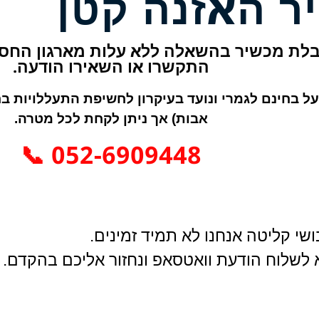
ר האזנה קטן
לת מכשיר בהשאלה ללא עלות מארגון החסד
התקשרו או השאירו הודעה.
ל בחינם לגמרי ונועד בעיקרון לחשיפת התעללויות בחס
אבות) אך ניתן לקחת לכל מטרה.
052-6909448 📞
שי קליטה אנחנו לא תמיד זמינים.
א לשלוח הודעת וואטסאפ ונחזור אליכם בהקדם.