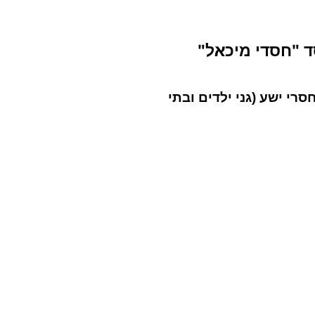
 "חסדי מיכאל"
רי ישע (גני ילדים ובתי