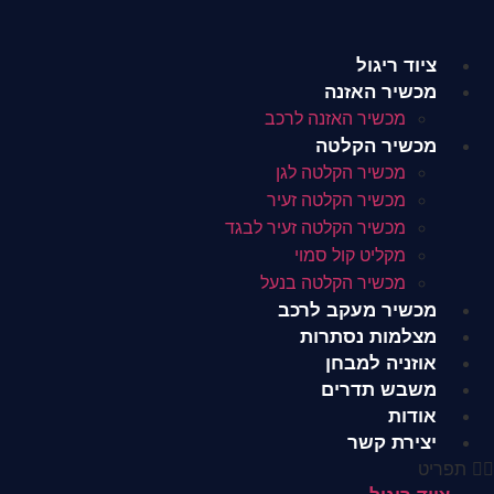
לג
תוכן
ציוד ריגול
מכשיר האזנה
מכשיר האזנה לרכב
מכשיר הקלטה
מכשיר הקלטה לגן
מכשיר הקלטה זעיר
מכשיר הקלטה זעיר לבגד
מקליט קול סמוי
מכשיר הקלטה בנעל
מכשיר מעקב לרכב
מצלמות נסתרות
אוזניה למבחן
משבש תדרים
אודות
יצירת קשר
תפריט