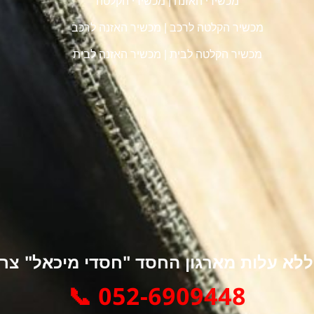
מכשירי האזנה
|
מכשירי הקלטה
מכשיר הקלטה לרכב
|
מכשיר האזנה לרכב
מכשיר הקלטה לבית
|
מכשיר האזנה לבית
א עלות מארגון החסד "חסדי מיכאל" צרו 
052-6909448 📞