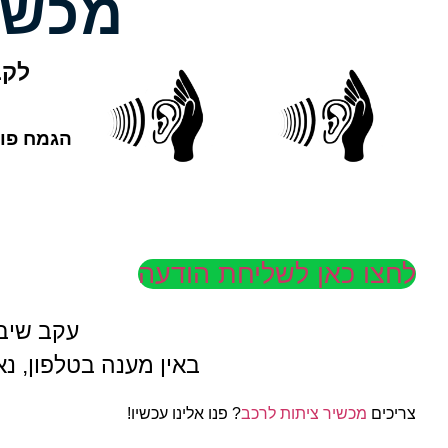
מכשי
לקב
הגמח פוע
לחצו כאן לשליחת הודעה
עקב שיבו
באין מענה בטלפון, נ
צריכים
מכשיר ציתות לרכב
? פנו אלינו עכשיו!