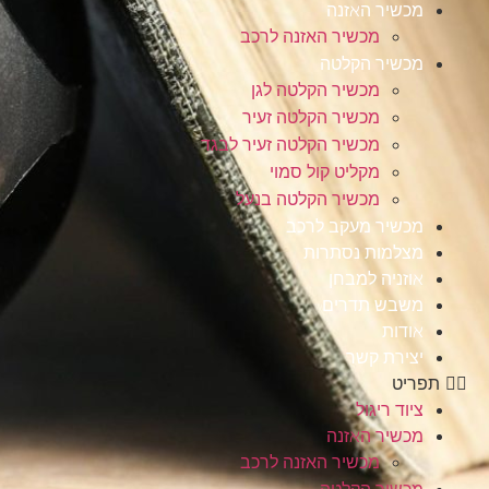
מכשיר האזנה
מכשיר האזנה לרכב
מכשיר הקלטה
מכשיר הקלטה לגן
מכשיר הקלטה זעיר
מכשיר הקלטה זעיר לבגד
מקליט קול סמוי
מכשיר הקלטה בנעל
מכשיר מעקב לרכב
מצלמות נסתרות
אוזניה למבחן
משבש תדרים
אודות
יצירת קשר
תפריט
ציוד ריגול
מכשיר האזנה
מכשיר האזנה לרכב