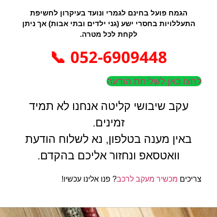
הגמח פועל בחינם לגמרי ונועד בעיקרון לחשיפת
התעללויות בחסרי ישע (גני ילדים ובתי אבות) אך ניתן
לקחת לכל מטרה.
052-6909448 📞
לחצו כאן לשליחת הודעה
עקב שיבושי קליטה אנחנו לא תמיד
זמינים.
באין מענה בטלפון, נא לשלוח הודעת
וואטסאפ ונחזור אליכם בהקדם.
צריכים
מכשיר מעקב לרכב
? פנו אלינו עכשיו!