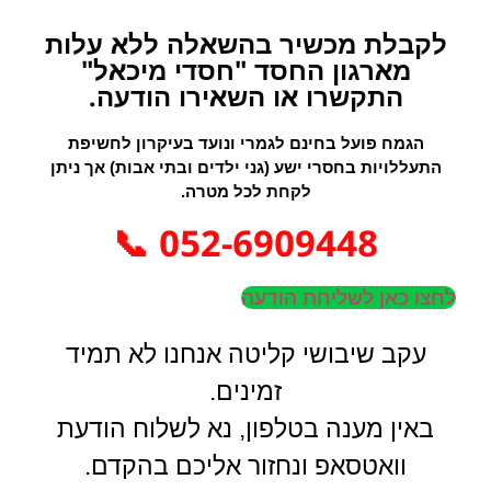
לקבלת מכשיר בהשאלה ללא עלות
מארגון החסד "חסדי מיכאל"
התקשרו או השאירו הודעה.
הגמח פועל בחינם לגמרי ונועד בעיקרון לחשיפת
התעללויות בחסרי ישע (גני ילדים ובתי אבות) אך ניתן
לקחת לכל מטרה.
052-6909448 📞
לחצו כאן לשליחת הודעה
עקב שיבושי קליטה אנחנו לא תמיד
זמינים.
באין מענה בטלפון, נא לשלוח הודעת
וואטסאפ ונחזור אליכם בהקדם.