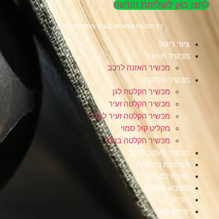
לחצו כאן לשליחת הודעה
כל הזכויות שמורות לגמח חסדי מיכאל ©
ציוד ריגול
מכשיר האזנה
מכשיר האזנה לרכב
מכשיר הקלטה
מכשיר הקלטה לגן
מכשיר הקלטה זעיר
מכשיר הקלטה זעיר לבגד
מקליט קול סמוי
מכשיר הקלטה בנעל
מכשיר מעקב לרכב
מצלמות נסתרות
אוזניה למבחן
משבש תדרים
אודות
יצירת קשר