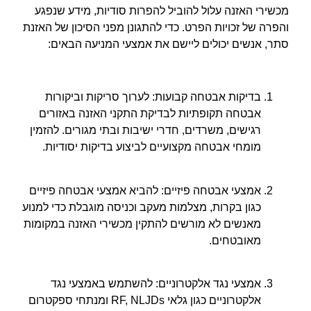
מכשירי האזנה עלול להוביל להפרות סודיות, מידע שנפגע
והפרה של זכויות הפרט. כדי להתגונן מפני הסיכון של האזנת
סתר, אנשים יכולים ליישם את אמצעי המניעה הבאים:
בדיקות אבטחה קבועות: לערוך סריקות וביקורות
אבטחה תקופתיות לבדיקת התקני האזנה באזורים
רגישים, משרדים, חדרי ישיבות ובתי מגורים. להזמין
מומחי אבטחה מקצועיים לביצוע בדיקות יסודיות.
אמצעי אבטחה פיזיים: להביא אמצעי אבטחה פיזיים
כגון בקרות, מצלמות מעקב וכניסה מוגבלת כדי למנוע
מאנשים לא מורשים להתקין מכשירי האזנה במקומות
מאובטחים.
אמצעי נגד אלקטרוניים: להשתמש באמצעי נגד
אלקטרוניים כגון גלאי RF, NLJDs ומנתחי ספקטרום