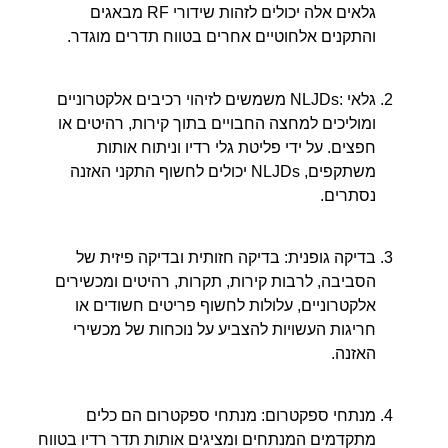
גלאים אלה יכולים לזהות שידורי RF מבאגים
והתקנים אלחוטיים אחרים בטווח תדרים מוגדר.
גלאי :NLJDs משמשים לזיהוי רכיבים אלקטרוניים
ומוליכים למחצה החבויים בתוך קירות, רהיטים או
חפצים. על ידי פליטת גלי רדיו וניתוח אותות
משתקפים, NLJDs יכולים לחשוף התקני האזנה
נסתרים.
בדיקה גופנית: בדיקה חזותית ובדיקה פיזית של
הסביבה, לרבות קירות, תקרות, רהיטים ומכשירים
אלקטרוניים, עלולות לחשוף פריטים חשודים או
חריגות העשויות להצביע על נוכחות של מכשירי
האזנה.
מנתחי ספקטרום: מנתחי ספקטרום הם כלים
מתקדמים המנתחים ומציגים אותות תדר רדיו בטווח