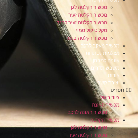
מכשיר הקלטה לגן
מכשיר הקלטה זעיר
מכשיר הקלטה זעיר לבגד
מקליט קול סמוי
מכשיר הקלטה בנעל
מכשיר מעקב לרכב
מצלמות נסתרות
אוזניה למבחן
משבש תדרים
אודות
יצירת קשר
תפריט
ציוד ריגול
מכשיר האזנה
מכשיר האזנה לרכב
מכשיר הקלטה
מכשיר הקלטה לגן
מכשיר הקלטה זעיר