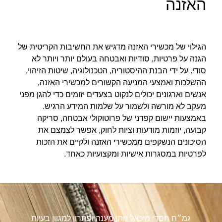
האזנה
הגילוי של מכשירי האזנה מדגיש את החשיבות הקריטית של
הגנה על פרטיות, סודיות ואבטחה בעולם יותר ויותר לא
סודי. על ידי הבנת ההיסטוריה, הטכנולוגיה, שיטות הזיהוי,
ההשלכות ואמצעי המניעה הקשורים למכשירי האזנה,
אנשים וארגונים יכולים לנקוט בצעדים יזומים כדי להגן מפני
מעקב לא מורשה ולשמור על שלמות המידע הרגיש.
באמצעות יישום קפדני של פרוטוקולי אבטחה, סריקה
קבועה, יוזמות מודעות וציות לחוק, אפשר לצמצם את
הסיכונים הנשקפים ממכשירי האזנה ולקיים את הזכות
לפרטיות במסגרות אישיות ומקצועיות כאחד.
גמ״ח חסדי מיכאל נותן מענה ופתרון למגוון בעיות