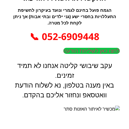
הגמח פועל בחינם לגמרי ונועד בעיקרון לחשיפת
התעללויות בחסרי ישע (גני ילדים ובתי אבות) אך ניתן
לקחת לכל מטרה.
052-6909448 📞
לחצו כאן לשליחת הודעה
עקב שיבושי קליטה אנחנו לא תמיד
זמינים.
באין מענה בטלפון, נא לשלוח הודעת
וואטסאפ ונחזור אליכם בהקדם.