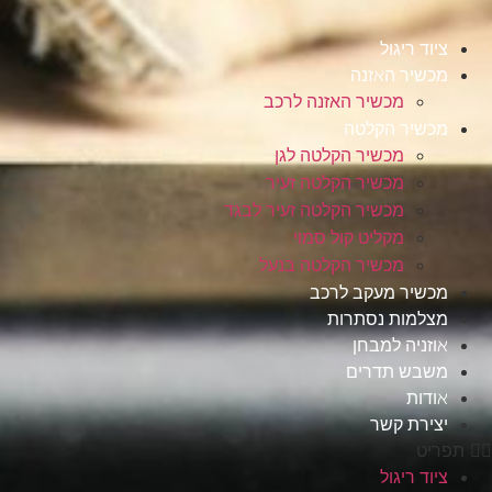
ציוד ריגול
מכשיר האזנה
מכשיר האזנה לרכב
מכשיר הקלטה
מכשיר הקלטה לגן
מכשיר הקלטה זעיר
מכשיר הקלטה זעיר לבגד
מקליט קול סמוי
מכשיר הקלטה בנעל
מכשיר מעקב לרכב
מצלמות נסתרות
אוזניה למבחן
משבש תדרים
אודות
יצירת קשר
תפריט
ציוד ריגול