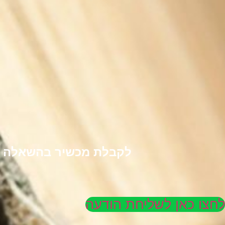
לקבלת מכשיר בהשאלה לל
לחצו כאן לשליחת הודעה