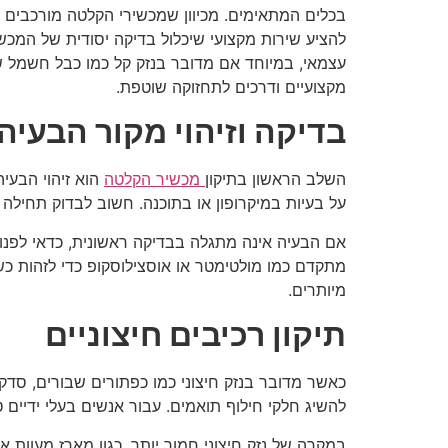
בכלים המתאימים. מכיוון שמכשירי הקלטה מורכבים ממע
להציע שירות מקצועי שיכלול בדיקה יסודית של המכשיר
עצמאי, במיוחד אם מדובר בנזק קל כמו כבל חשמל 
מקצועיים ודרכים לתחזוקה שוטפת.
בדיקה וזיהוי מקור הבעיה
השלב הראשון בתיקון
מכשיר הקלטה
הוא זיהוי הבעי
על בעיות במיקרופון או בתוכנה. חשוב לבדוק תחילה 
אם הבעיה אינה מתגלה בבדיקה ראשונית, כדאי לפנ
מתקדם כמו מולטימטר או אוסצילוסקופ כדי לזהות כשלי
מיותרים.
תיקון רכיבים חיצוניים
כאשר מדובר בנזק חיצוני כמו כפתורים שבורים, סדקי
להשיג חלקי חילוף תואמים. עבור אנשים בעלי ידיים
במקרה של נזק חיצוני חמור יותר, כגון מארז מעוות 