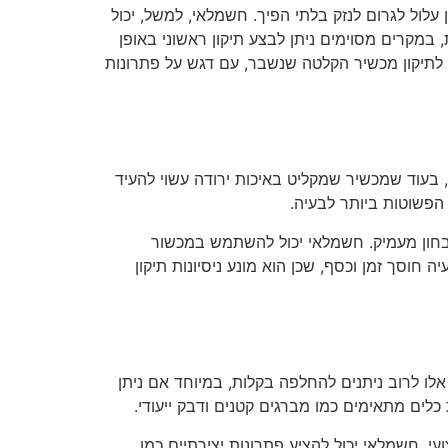
 עלול לגרום לנזק בלתי הפיך. חשמלאי, למשל, יכול
 במקרים מסוימים ניתן לבצע תיקון ראשוני באופן
לתיקון מכשיר הקלטה שנשבר, עם דגש על פתרונות
 בעוד שמכשיר שמקליט באיכות ירודה עשוי להעיד
 הפשוטות ביותר לבעיה.
חון מעמיק. חשמלאי יכול להשתמש במכשור
 חוסך זמן וכסף, שכן הוא מונע ניסיונות תיקון
אלו לרוב ניתנים להחלפה בקלות, במיוחד אם ניתן
לים מתאימים כמו מברגים קטנים ודבק ייעודי.
י. חשמלאי יכול להציע פתרונות יצירתיים כמו