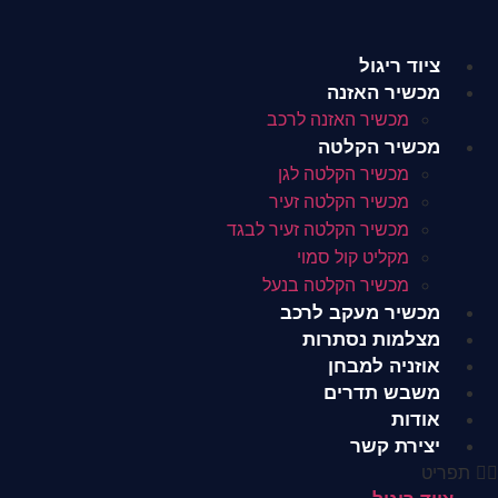
לג
תוכן
ציוד ריגול
מכשיר האזנה
מכשיר האזנה לרכב
מכשיר הקלטה
מכשיר הקלטה לגן
מכשיר הקלטה זעיר
מכשיר הקלטה זעיר לבגד
מקליט קול סמוי
מכשיר הקלטה בנעל
מכשיר מעקב לרכב
מצלמות נסתרות
אוזניה למבחן
משבש תדרים
אודות
יצירת קשר
תפריט