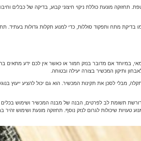
 תחזוקה מונעת כוללת ניקוי חיצוני קבוע, בדיקה של כבלים וחיבו
מו בדיקת מתח ותפקוד סוללות, כדי למנוע תקלות גדולות בעתיד. ת
י, במיוחד אם מדובר בנזק חמור או כאשר אין לכם ידע מתאים בתח
בחון ותיקון המכשיר בצורה יעילה ובטוחה.
ה, מבלי לסכן את תקינות המכשיר. הוא גם יכול להציע ייעוץ בנוגע 
ורשת תשומת לב לפרטים, הבנה של מבנה המכשיר ושימוש בכלים מ
נוע טעויות שיכולות לגרום לנזק נוסף. תחזוקה מונעת ושימוש זהיר