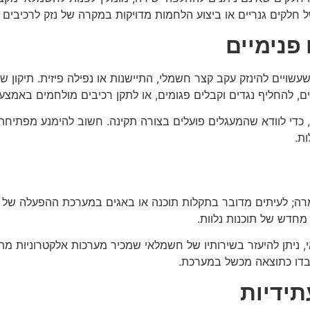
ים גנריים או ביצוע הלחמות מדויקות במקרה של נזק לרכיבים חי
פנימיים
יים להינזק עקב קצר חשמלי, התיישנות או נפילה פיזית. תיקון של 
ים, להחליף נגדים וקבלים פגומים, או לתקן רכיבים מולחמים באמצ
 כדי לוודא שהמעגלים פועלים בצורה תקינה. חשוב להימנע מפתיחת 
ת.
ה; לעיתים מדובר בתקלות תוכנה או באגים במערכת ההפעלה של המכ
מחדש של תוכנות נלוות.
, ניתן להיעזר בשירותיו של חשמלאי שמכיר מערכות אלקטרוניות 
אבדו כתוצאה מכשל במערכת.
תידיות