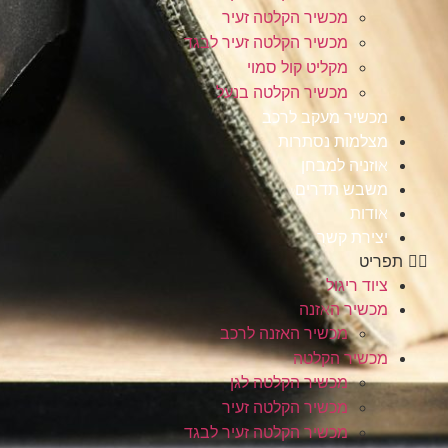
מכשיר הקלטה זעיר
מכשיר הקלטה זעיר לבגד
מקליט קול סמוי
מכשיר הקלטה בנעל
מכשיר מעקב לרכב
מצלמות נסתרות
אוזניה למבחן
משבש תדרים
אודות
יצירת קשר
תפריט
ציוד ריגול
מכשיר האזנה
מכשיר האזנה לרכב
מכשיר הקלטה
מכשיר הקלטה לגן
מכשיר הקלטה זעיר
מכשיר הקלטה זעיר לבגד