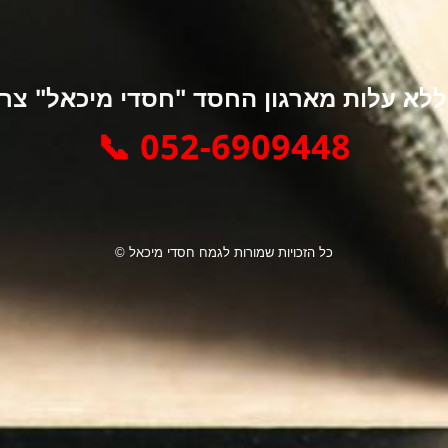
א עלות מארגון החסד "חסדי מיכאל" צרו 
052-6909448 📞
כל הזכויות שמורות לגמח חסדי מיכאל ©