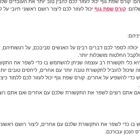
ם: קורס שפת גוף יכול לעזור לכם להבין טוב יותר את העובדים שלכ
שלהם:
קורס שפת גוף
יכול לעזור לכם ליצור רושם ראשוני חיובי על 
ניהם:
כולה לספר לכם דברים רבים על האנשים סביבכם, על רגשותיהם, על 
ולקבל החלטות מושכלות יותר.
א כלי תקשורת רב עוצמה שניתן להשתמש בו כדי לשפר את התקשור
שיכול להוביל לתקשורת טובה יותר עם אחרים, ליחסים טובים יותר
 כדי להשפיע על אחרים. קורס שפת גוף יכול לעזור לכם ללמוד כיצ
 אם אתם רוצים לשפר את התקשורת שלכם עם אחרים ואם אתם רוצי
בו כדי לשפר את התקשורת שלכם עם אחרים, ליצור רושם ראשוני ח
 הנכון עבורכם.