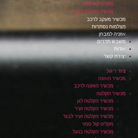
מקליט קול סמוי
מכשיר הקלטה בנעל
מכשיר מעקב לרכב
מצלמות נסתרות
אוזניה למבחן
משבש תדרים
אודות
יצירת קשר
תפריט
ציוד ריגול
מכשיר האזנה
מכשיר האזנה לרכב
מכשיר הקלטה
מכשיר הקלטה לגן
מכשיר הקלטה זעיר
מכשיר הקלטה זעיר לבגד
מקליט קול סמוי
מכשיר הקלטה בנעל