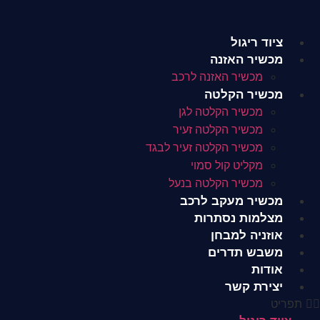
לג
תוכן
ציוד ריגול
מכשיר האזנה
מכשיר האזנה לרכב
מכשיר הקלטה
מכשיר הקלטה לגן
מכשיר הקלטה זעיר
מכשיר הקלטה זעיר לבגד
מקליט קול סמוי
מכשיר הקלטה בנעל
מכשיר מעקב לרכב
מצלמות נסתרות
אוזניה למבחן
משבש תדרים
אודות
יצירת קשר
תפריט