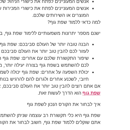
אנשים המעוניינים לפתח את כישורי הניהול שלה
אנשים המעוניינים לפתח את כישורי המכירות 
המוצרים או השירותים שלכם.
למה כדאי ללמוד שפת גוף?
ישנם מספר יתרונות משמעותיים ללימוד שפת גוף, בי
הבנה טובה יותר של העולם סביבכם: שפת גוף י
לעזור לכם להבין טוב יותר את העולם סביבכם 
שיפור התקשורת שלכם עם אחרים: שפת גוף הי
לכם להשתמש בשפת גוף בצורה יעילה יותר, מה 
יכולת השפעה על אחרים: שפת גוף יכולה לשמש
חיובי, לשכנע אחרים ולגרום להם להרגיש בנוח.
אם אתם רוצים להבין טוב יותר את העולם סביבכם,
שפת גוף
הוא הדרך לעשות זאת.
איך לבחור את הקורס הנכון לשפת גוף
שפת גוף היא כלי תקשורת רב עוצמה שניתן להשתמש 
אתם שוקלים ללמוד שפת גוף, חשוב לבחור את הקורס