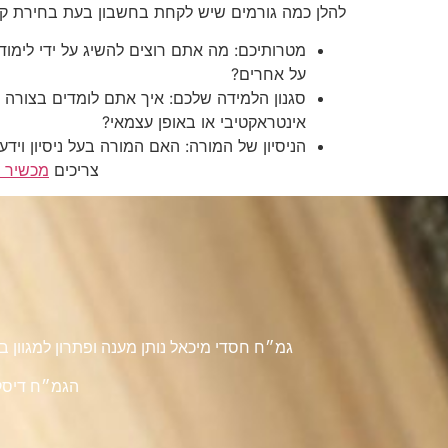
להלן כמה גורמים שיש לקחת בחשבון בעת בחירת קו
מטרותיכם: מה אתם רוצים להשיג על ידי לימ
על אחרים?
סגנון הלמידה שלכם: איך אתם לומדים בצורה ה
אינטראקטיבי או באופן עצמאי?
הניסיון של המורה: האם המורה בעל ניסיון ו
צריכים
מכשיר 
גמ״ח חסדי מיכאל נותן מענה ופתרון למגוון
הגמ״ח דיסקר