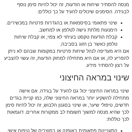
מנסה להסתיר שיחות או הודעות, זה יכול להיות סימן נוסף
לבגידה. הסימנים שיכולים להעיד על כך כוללים:
שינוי פתאומי בסיסמאות או בהגדרות פרטיות במכשירים.
הימנעות מלתת גישה לטלפון או למחשב.
קבלת הודעות טקסט בעיתוי לא צפוי, או קבלת שיחות
טלפון כאשר בן הזוג בסביבה.
אם היא מעדיפה לנהל שיחות פרטיות במקומות שבהם לא ניתן
להפריע לה, או אם היא מתחילה למחוק הודעות, זה עשוי להצביע
על רצון להסתיר מידע.
שינוי במראה החיצוני
שינוי במראה החיצוני יכול גם להעיד על בגידה. אם אישה
מתחילה להשקיע יותר במראה החיצוני שלה, כמו קניית בגדים
חדשים, טיפולי שיער, או שינוי בסגנון הלבוש, זה יכול להיות סימן
לכך שהיא מנסה למשוך תשומת לב ממקורות אחרים. דוגמאות
לכך כוללות:
התעניינות פתאומית באופנה או במוצרים של טיפוח אישי.