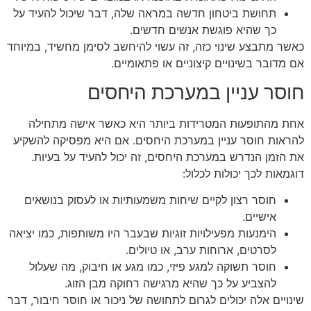
תחושת ביטחון חדשה במראה שלה, דבר שיכול להעיד על
כך שהיא פוגשת אנשים חדשים.
כאשר מתבצע שינוי כזה, זה עשוי להיחשב לסימן מחשיד, במיוחד
אם מדובר בשינויים קיצוניים או פתאומיים.
חוסר עניין במערכת היחסים
אחת מהתופעות המטרידות ביותר היא כאשר אישה מתחילה
להראות חוסר עניין במערכת היחסים. אם היא מפסיקה להשקיע
את הזמן הנדרש במערכת היחסים, זה יכול להעיד על בעיות.
דוגמאות לכך יכולות לכלול:
חוסר רצון לקיים שיחות משמעותיות או לעסוק בנושאים
אישיים.
הימנעות מפעילויות זוגיות שבעבר היו משותפות, כמו יציאה
לסרטים, ארוחות ערב, או טיולים.
חוסר תשוקה למגע פיזי, כמו מגע או חיבוק, מה שעלול
להצביע על כך שהיא מרגישה רחוקה מבן הזוג.
שינויים אלה יכולים לגרום לתחושה של ניכור או חוסר חיבור, דבר