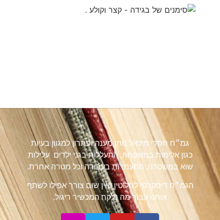
גמ״ח חסדי מיכאל נותן מענה ופתרון למגוון בעיות
כגון אלימות במשפחה, התעללות בגני ילדים עלילות
שוא במשטרה, התעמרות בעבודה וכל מטרה אחרת.
הגמ״ח דיסקרטי לחלוטין ואין שום צורך אפילו לשתף
אותנו עבור מה נלקח המכשיר ריגול.