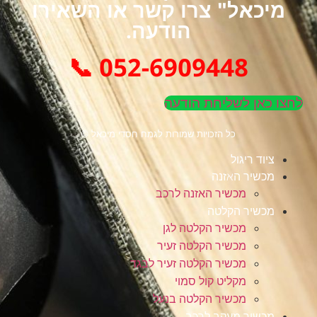
מיכאל" צרו קשר או השאירו
הודעה.
052-6909448 📞
לחצו כאן לשליחת הודעה
כל הזכויות שמורות לגמח חסדי מיכאל ©
ציוד ריגול
מכשיר האזנה
מכשיר האזנה לרכב
מכשיר הקלטה
מכשיר הקלטה לגן
מכשיר הקלטה זעיר
מכשיר הקלטה זעיר לבגד
מקליט קול סמוי
מכשיר הקלטה בנעל
מכשיר מעקב לרכב