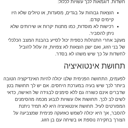
חשדות. דוגמאות לכך עשויות לכלול:
הוצאות גבוהות על בגדים, מסעדות, או טיולים שלא היו
קיימים קודם.
רכישות לא מוסדות, כמו מתנות יקרות או שירותים שלא
ניתן להסביר.
מעקב אחרי התנהלות כספית יכול לסייע בהבנת המצב הכלכלי
של בני הזוג, ואם ישנן הוצאות לא צפויות, זה עלול להוביל
לחשדות על כך שיש משהו לא בסדר.
תחושת אינטואיציה
לפעמים, התחושה הפנימית שלנו יכולה להיות האינדיקציה הטובה
ביותר לכך שיש בעיה במערכת היחסים. אם יש לך תחושת בטן
שדברים אינם כשורה גם ללא סימנים לבגידה של האישה, כדאי
לשים לב לכך. תחושות אלו עשויות לנבוע מכמה מהסימנים
המפורטים לעיל. תחושת אינטואיציה היא לא תמיד ניתנת
להסבר, אך היא יכולה לשמש כאזעקה פנימית שמצביעה על
הצורך בחקירה נוספת או בשיחה עם בן הזוג.