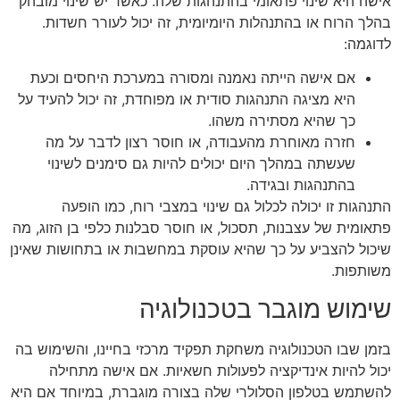
אישה היא שינוי פתאומי בהתנהגות שלה. כאשר יש שינוי מובהק
בהלך הרוח או בהתנהלות היומיומית, זה יכול לעורר חשדות.
לדוגמה:
אם אישה הייתה נאמנה ומסורה במערכת היחסים וכעת
היא מציגה התנהגות סודית או מפוחדת, זה יכול להעיד על
כך שהיא מסתירה משהו.
חזרה מאוחרת מהעבודה, או חוסר רצון לדבר על מה
שעשתה במהלך היום יכולים להיות גם סימנים לשינוי
בהתנהגות ובגידה.
התנהגות זו יכולה לכלול גם שינוי במצבי רוח, כמו הופעה
פתאומית של עצבנות, תסכול, או חוסר סבלנות כלפי בן הזוג, מה
שיכול להצביע על כך שהיא עוסקת במחשבות או בתחושות שאינן
משותפות.
שימוש מוגבר בטכנולוגיה
בזמן שבו הטכנולוגיה משחקת תפקיד מרכזי בחיינו, והשימוש בה
יכול להיות אינדיקציה לפעולות חשאיות. אם אישה מתחילה
להשתמש בטלפון הסלולרי שלה בצורה מוגברת, במיוחד אם היא