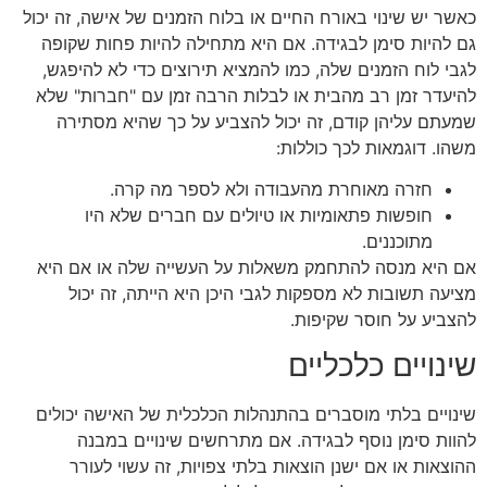
כאשר יש שינוי באורח החיים או בלוח הזמנים של אישה, זה יכול
גם להיות סימן לבגידה. אם היא מתחילה להיות פחות שקופה
לגבי לוח הזמנים שלה, כמו להמציא תירוצים כדי לא להיפגש,
להיעדר זמן רב מהבית או לבלות הרבה זמן עם "חברות" שלא
שמעתם עליהן קודם, זה יכול להצביע על כך שהיא מסתירה
משהו. דוגמאות לכך כוללות:
חזרה מאוחרת מהעבודה ולא לספר מה קרה.
חופשות פתאומיות או טיולים עם חברים שלא היו
מתוכננים.
אם היא מנסה להתחמק משאלות על העשייה שלה או אם היא
מציעה תשובות לא מספקות לגבי היכן היא הייתה, זה יכול
להצביע על חוסר שקיפות.
שינויים כלכליים
שינויים בלתי מוסברים בהתנהלות הכלכלית של האישה יכולים
להוות סימן נוסף לבגידה. אם מתרחשים שינויים במבנה
ההוצאות או אם ישנן הוצאות בלתי צפויות, זה עשוי לעורר