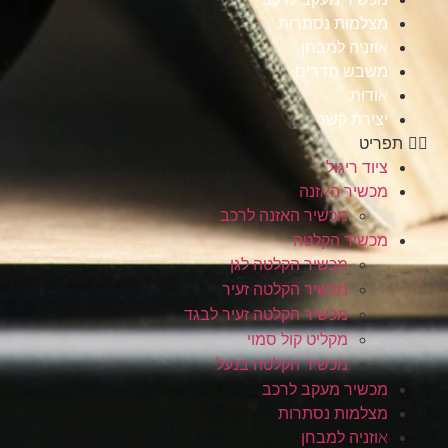
מצלמות נסתרות
אוזניה למבחן
משבש תדרים
אודות
יצירת קשר
תפריט
ציוד ריגול
מכשיר האזנה
מכשיר האזנה לרכב
מכשיר הקלטה
מכשיר הקלטה לגן
מכשיר הקלטה זעיר
מכשיר הקלטה זעיר לבגד
מקליט קול סמוי
מכשיר הקלטה בנעל
מכשיר מעקב לרכב
מצלמות נסתרות
אוזניה למבחן