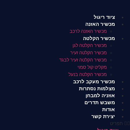
לג
תוכן
ציוד ריגול
מכשיר האזנה
מכשיר האזנה לרכב
מכשיר הקלטה
מכשיר הקלטה לגן
מכשיר הקלטה זעיר
מכשיר הקלטה זעיר לבגד
מקליט קול סמוי
מכשיר הקלטה בנעל
מכשיר מעקב לרכב
מצלמות נסתרות
אוזניה למבחן
משבש תדרים
אודות
יצירת קשר
תפריט