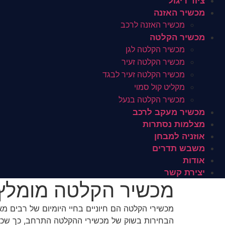
ציוד ריגול
מכשיר האזנה
מכשיר האזנה לרכב
מכשיר הקלטה
מכשיר הקלטה לגן
מכשיר הקלטה זעיר
מכשיר הקלטה זעיר לבגד
מקליט קול סמוי
מכשיר הקלטה בנעל
מכשיר מעקב לרכב
מצלמות נסתרות
אוזניה למבחן
משבש תדרים
אודות
יצירת קשר
מכשיר הקלטה מומלץ
מכשירי הקלטה הם חיוניים בחיי היומיום של רבים מאי
הבחירות בשוק של מכשירי ההקלטה התרחב, כך שכל אח