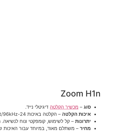
Zoom H1n
סוג
–
מכשיר הקלטה
דיגיטלי נייד.
איכות הקלטה
– הקלטה באיכות 24-bit/96kHz, מציע צליל נקי וחד.
יתרונות
– קל לשימוש, קומפקטי ונוח לנשיאה. ה
מחיר
– משתלם מאוד, במיוחד עבור האיכות ש