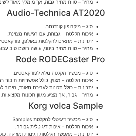
מחיר – טווח מחיר גבוה, אך מומלץ מאוד לשימ
Audio-Technica AT2020
סוג – מיקרופון קונדנסר.
איכות הקלטה – גבוהה, עם רגישות מצוינת.
יתרונות – מתאים להקלטות באולפן, פודקאסטים
מחיר – טווח מחיר בינוני, עושה רושם טוב עבו
Rode RODECaster Pro
סוג – מכשיר הקלטה מלא לפודקאסטים.
איכות הקלטה – מצוין, כולל אפשרויות חיבור רב
יתרונות – כולל תכונות לעריכת סאונד, חיבור 
מחיר – גבוה, אך מציע מגוון תכונות מקצועיות.
Korg volca Sample
סוג – מכשיר דיגיטלי להקלטת Samples
איכות הקלטה – איכות דיגיטלית גבוהה.
יתרונות – מאפשר הקלטות דגימות ומוזיקה, כול