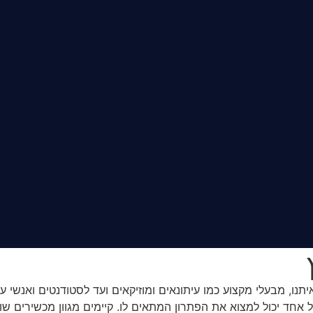
תנו, מבעלי מקצוע כמו עיתונאים ומוזיקאים ועד לסטודנטים ואנשי ע
ד יכול למצוא את הפתרון המתאים לו. קיימים מגוון מכשירים שונ