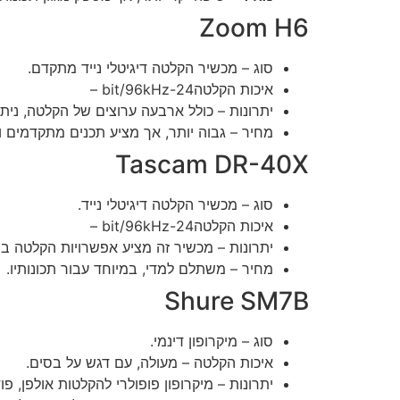
Zoom H6
סוג – מכשיר הקלטה דיגיטלי נייד מתקדם.
איכות הקלטה24-bit/96kHz –
יתרונות – כולל ארבעה ערוצים של הקלטה, ניתן 
מחיר – גבוה יותר, אך מציע תכנים מתקדמים וא
Tascam DR-40X
סוג – מכשיר הקלטה דיגיטלי נייד.
איכות הקלטה24-bit/96kHz –
יתרונות – מכשיר זה מציע אפשרויות הקלטה בסט
מחיר – משתלם למדי, במיוחד עבור תכונותיו.
Shure SM7B
סוג – מיקרופון דינמי.
איכות הקלטה – מעולה, עם דגש על בסים.
יתרונות – מיקרופון פופולרי להקלטות אולפן, 