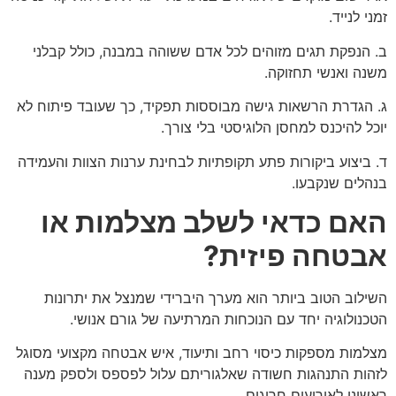
זמני לנייד.
ב. הנפקת תגים מזוהים לכל אדם ששוהה במבנה, כולל קבלני
משנה ואנשי תחזוקה.
ג. הגדרת הרשאות גישה מבוססות תפקיד, כך שעובד פיתוח לא
יוכל להיכנס למחסן הלוגיסטי בלי צורך.
ד. ביצוע ביקורות פתע תקופתיות לבחינת ערנות הצוות והעמידה
בנהלים שנקבעו.
האם כדאי לשלב מצלמות או
אבטחה פיזית?
השילוב הטוב ביותר הוא מערך היברידי שמנצל את יתרונות
הטכנולוגיה יחד עם הנוכחות המרתיעה של גורם אנושי.
מצלמות מספקות כיסוי רחב ותיעוד, איש אבטחה מקצועי מסוגל
לזהות התנהגות חשודה שאלגוריתם עלול לפספס ולספק מענה
ראשוני לאירועים חריגים.