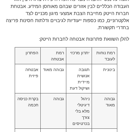
העבודה הכלליים לבין אזורים שבהם מאוחסן המידע. אבטחת
חברות הייטק מחייבת הצבת אמצעי מיגון מכניים לצד
אלקטרוניים, כמו כספות ייעודיות לגיבויים ודלתות חסינות פריצה
בחדרי תקשורת.
להלן השוואת פתרונות אבטחה לחברות הייטק:
רמת נוחות
יתרון מרכזי
רמת
הפתרון
לעובד
אבטחה
בינונית
תגובה
גבוהה מאוד
אבטחה
אנושית
פיזית
מיידית
ושיקול דעת
גבוהה
ניהול
גבוהה
בקרת כניסה
מאוד
דיגיטלי
חכמה
מלא בלי
צורך
בכרטיסים