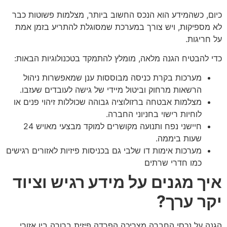
כיום, כשהמידע הוא הנכס החשוב ביותר, מצלמות פשוטות כבר
לא מספיקות, ויש צורך במערכת שמסוגלת להתריע בזמן אמת
על חריגות.
כדי להבטיח הגנה מלאה, מומלץ להתמקד בטכנולוגיות הבאות:
מערכות בקרת כניסה מבוססות ענן שמאפשרות ניהול
הרשאות מרחוק וביטול מיידי של גישה לעובדים שעזבו.
מצלמות אבטחה ברזולוציה גבוהה שכוללות זיהוי פנים או
לוחיות רישוי בחניוני החברה.
חיישני נפח ותנועה מקושרים למוקד מבצעי מאויש 24
שעות ביממה.
מערכות אימות דו שלבי גם בכניסות פיזיות לאזורים רגישים
כמו חדרי שרתים
איך מגנים על מידע רגיש וציוד
יקר ערך?
הגנה על נכסי החברה מצריכה הפרדה פיזית ברורה בין אזורי