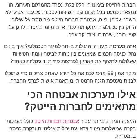
חברות ההייטק בימינו הן חלק בלתי נפרד מהמרקם העירוני, הן
נמצאות כמעט בכל מקום וגם חשופות לסכנות שבעבר אפילו לא
חשבנו עליהן. כיום, אבטחת חברות הייטק מבוססת על שילוב
הדוק בין טכנולוגיה מתקדמת לכוח אדם מיומן במטרה להגן על
קניין רוחני, שרתים וציוד יקר ערך.
איזה מערכות מיגון הן היעילות ביותר למגזר הטכנולוגי? איך בונים
נהלי כניסה חכמים שמאזנים בין נוחות לביטחון ומהן הטעויות
שעלולות לחשוף את הארגון לפריצות פיזיות ודיגיטליות כאחד?
מוקד אמון 99 מרכז לכם את כל הידע שאתם צריכים כדי שתוכלו
לבנות מעטפת הגנה הרמטית ומותאמת אישית לצרכי החברה.
אילו מערכות אבטחה הכי
מתאימים לחברות הייטק?
המענה המדויק ביותר עבור
אבטחת חברות הייטק
כולל מערכות
בקרה שמשלבות ניטור וידאו עם יכולות אנליטיות ובקרת כניסה
ביומטרית.