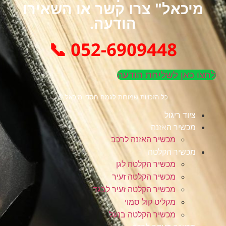
מיכאל" צרו קשר או השאירו
הודעה.
052-6909448 📞
לחצו כאן לשליחת הודעה
כל הזכויות שמורות לגמח חסדי מיכאל ©
ציוד ריגול
מכשיר האזנה
מכשיר האזנה לרכב
מכשיר הקלטה
מכשיר הקלטה לגן
מכשיר הקלטה זעיר
מכשיר הקלטה זעיר לבגד
מקליט קול סמוי
מכשיר הקלטה בנעל