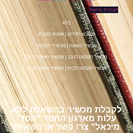
הצהרת נגישות
בלוג
משבש תדרים
|
אוזניה למבחן
מכשירי האזנה
|
מכשירי הקלטה
מכשיר הקלטה לרכב
|
מכשיר האזנה לרכב
מכשיר הקלטה לבית
|
מכשיר האזנה לבית
לקבלת מכשיר בהשאלה ללא
עלות מארגון החסד "חסדי
מיכאל" צרו קשר או השאירו