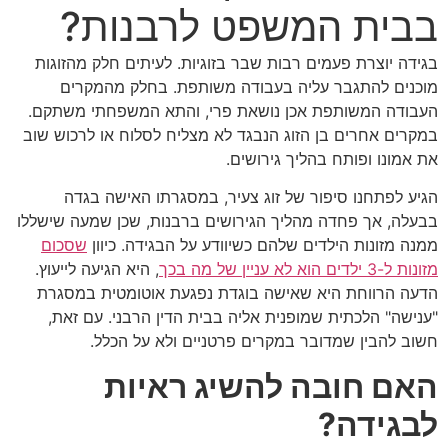
בבית המשפט לרבנות?
בגידה יוצרת פעמים רבות שבר בזוגיות. לעיתים חלק מהזוגות
מוכנים להתגבר עליה בעבודה משותפת. בחלק מהמקרים
העבודה המשותפת אכן נושאת פרי, והתא המשפחתי משתקם.
במקרים אחרים בן הזוג הנבגד לא מצליח לסלוח או לרכוש שוב
את אמונו ופותח בהליך גירושים.
הגיע לפתחנו סיפור של זוג צעיר, במסגרתו האישה בגדה
בבעלה, אך פחדה מהליך הגירושים ברבנות, שכן שמעה שישללו
ממנה מזונות הילדים שלהם כשיוודע על הבגידה. כיוון
שסכום
מזונות ל-3 ילדים הוא לא עניין של מה בכך
, היא הגיעה לייעוץ.
הדעה הרווחת היא שאישה בוגדת נפגעת אוטומטית במסגרת
"ענישה" הלכתית שמופנית אליה בבית הדין הרבני. עם זאת,
חשוב להבין שמדובר במקרים פרטניים ולא על הכלל.
האם חובה להשיג ראיות
לבגידה?