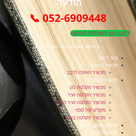
הודעה.
052-6909448 📞
לחצו כאן לשליחת הודעה
כל הזכויות שמורות לגמח חסדי מיכאל ©
ציוד ריגול
מכשיר האזנה
מכשיר האזנה לרכב
מכשיר הקלטה
מכשיר הקלטה לגן
מכשיר הקלטה זעיר
מכשיר הקלטה זעיר לבגד
מקליט קול סמוי
מכשיר הקלטה בנעל
מכשיר מעקב לרכב
מצלמות נסתרות