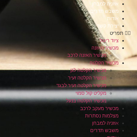
אוזניה למבחן
משבש תדרים
אודות
יצירת קשר
תפריט
ציוד ריגול
מכשיר האזנה
מכשיר האזנה לרכב
מכשיר הקלטה
מכשיר הקלטה לגן
מכשיר הקלטה זעיר
מכשיר הקלטה זעיר לבגד
מקליט קול סמוי
מכשיר הקלטה בנעל
מכשיר מעקב לרכב
מצלמות נסתרות
אוזניה למבחן
משבש תדרים