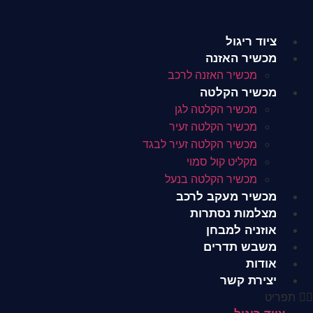
לג
תוכן
ציוד ריגול
מכשיר האזנה
מכשיר האזנה לרכב
מכשיר הקלטה
מכשיר הקלטה לגן
מכשיר הקלטה זעיר
מכשיר הקלטה זעיר לבגד
מקליט קול סמוי
מכשיר הקלטה בנעל
מכשיר מעקב לרכב
מצלמות נסתרות
אוזניה למבחן
משבש תדרים
אודות
יצירת קשר
תפריט