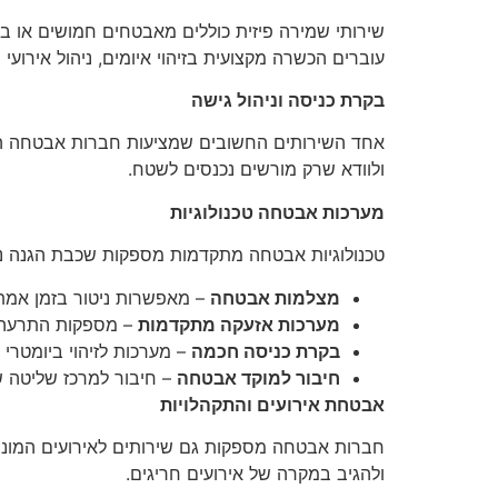
שירותי שמירה פיזית כוללים מאבטחים חמושים או בל
עוברים הכשרה מקצועית בזיהוי איומים, ניהול אירועי 
בקרת כניסה וניהול גישה
אחד השירותים החשובים שמציעות חברות אבטחה הוא 
ולוודא שרק מורשים נכנסים לשטח.
מערכות אבטחה טכנולוגיות
טכנולוגיות אבטחה מתקדמות מספקות שכבת הגנה נוס
מצלמות אבטחה
– מאפשרות ניטור בזמן אמת ו
מערכות אזעקה מתקדמות
– מספקות התרעה ב
בקרת כניסה חכמה
– מערכות לזיהוי ביומטרי א
חיבור למוקד אבטחה
– חיבור למרכז שליטה שמנטר את האזור 24/7
אבטחת אירועים והתקהלויות
חברות אבטחה מספקות גם שירותים לאירועים המוניים,
ולהגיב במקרה של אירועים חריגים.