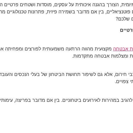
ומיומית, הצורך בהגנה איכותית על עסקים, מוסדות ושטחים פרטיי
טנציאליים, בין אם מדובר בשמירה פיזית, פתרונות טכנולוגיים מ
 שלכם?
רטיים
 אבטחה
מקצועית מהווה הרתעה משמעותית לפורצים ומפחיתה את הסי
ות ומצלמות אבטחה מתקדמות.
י חירום, אלא גם לשיפור תחושת הביטחון של בעלי הנכסים והעובד
צפויים.
הגיב במהירות לאירועים ביטחוניים. בין אם מדובר בפריצה, עימו