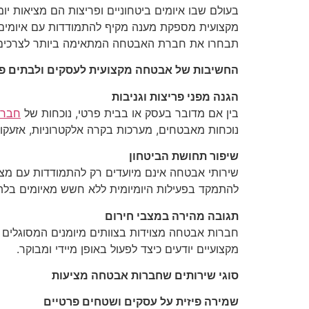
בעולם שבו איומים ביטחוניים ופריצות הם מציאות י
מקצועית מספקת מענה מקיף להתמודדות עם איומים פו
תבחרו את חברת האבטחה המתאימה ביותר לצרכים
החשיבות של אבטחה מקצועית לעסקים ולבתים פ
הגנה מפני פריצות וגניבות
בין אם מדובר בעסק או בבית פרטי, נוכחות של
חברת
נוכחות מאבטחים, מערכות בקרה אלקטרוניות, אזעק
שיפור תחושת הביטחון
שירותי אבטחה אינם מיועדים רק להתמודדות עם מצב
להתמקד בפעילות היומיומית ללא חשש מאיומים בלתי 
תגובה מהירה במצבי חירום
חברות אבטחה מצוידות בצוותים מיומנים המסוגלים ל
מקצועיים יודעים כיצד לפעול באופן מיידי ומבוקר.
סוגי שירותים שחברות אבטחה מציעות
שמירה פיזית על עסקים ושטחים פרטיים