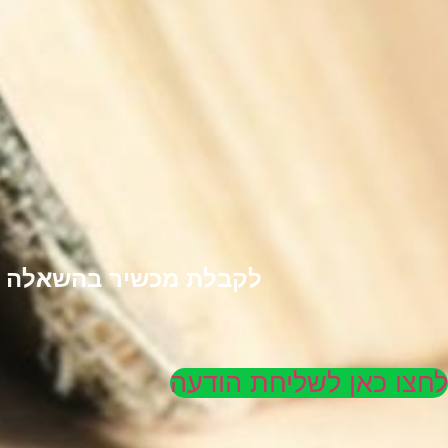
לקבלת מכשיר בהשאלה לל
לחצו כאן לשליחת הודעה