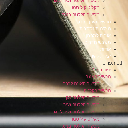
מכשיר הקלטה זעיר לבגד
מקליט קול סמוי
מכשיר הקלטה בנעל
מכשיר מעקב לרכב
מצלמות נסתרות
אוזניה למבחן
משבש תדרים
אודות
יצירת קשר
תפריט
ציוד ריגול
מכשיר האזנה
מכשיר האזנה לרכב
מכשיר הקלטה
מכשיר הקלטה לגן
מכשיר הקלטה זעיר
מכשיר הקלטה זעיר לבגד
מקליט קול סמוי
מכשיר הקלטה בנעל