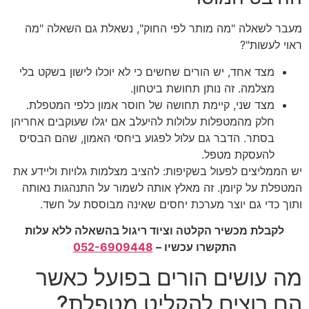
מעבר לשאלה "מה מותר לפי החוק", נשאלת גם השאלה "מה
ראוי לעשות"?
מצד אחד, יש הורים שחשים כי לא יוכלו לישון בשקט בלי
מצלמה. זה נותן תחושת ביטחון.
מצד שני, קיימת תחושה של חוסר אמון כלפי המטפלת.
חלק מהמטפלות עלולות להיעלב אם יגלו שעוקבים אחריהן
בסתר. הדבר גם עלול לפגוע ביחסי האמון, שהם הבסיס
להעסקת מטפל.
יש הממליצים לפעול בשקיפות: להציב מצלמות גלויות וליידע את
המטפלת על קיומן. זה מאלץ אותה לשמור על התנהגות נאותה
ותוך כדי גם יוצר מערכת יחסים שאינה מבוססת על חשד.
לקבלת מכשיר הקלטה וציוד ריגול בהשאלה ללא עלות
התקשרו עכשיו –
052-6909448
מה עושים הורים בפועל כאשר
הם רוצים להקליט מטפלת?