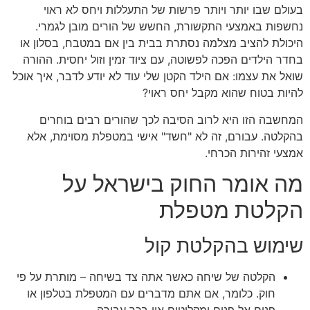
בעולם שבו יותר ויותר פרשות של התעללות ויחס לא ראוי
נחשפות באמצעי התקשורת, החשש של הורים מובן לגמרי.
היכולת להציב מצלמה נסתרת בבית בין אם במטבח, בסלון או
בחדר הילדים הפכה לפשוטה, עם ציוד זמין וזול יחסית. ההורה
שואל את עצמו: אם הילד הקטן שלי עוד לא יודע לדבר, איך אוכל
להיות בטוח שהוא מקבל יחס ראוי?
המחשבה הזו היא לרוב הסיבה לכך שהורים רבים בוחרים
בהקלטה. עבורם, זה לא "חשד" אישי במטפלת מסוימת, אלא
אמצעי זהירות הכרחי.
מה אומר החוק בישראל על
הקלטת מטפלת
שימוש בהקלטת קול
הקלטה של שיחה כאשר אתה צד בשיחה – מותרת על פי
חוק. כלומר, אם אתם מדברים עם המטפלת בטלפון או
פנים אל פנים ומקליטים אין בכך עבירה.