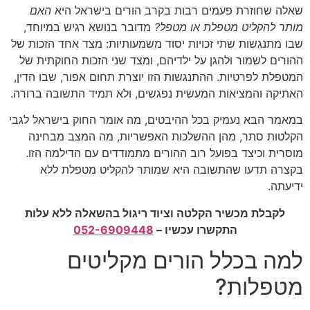
שאלה שחוזרת פעמים רבות בקרב הורים בישראל היא
האם
מותר להקליט מטפלת או מטפל?
מדובר בנושא רגיש במיוחד,
שבו מתנגשות שתי זכויות יסוד משמעותיות: מצד אחד הזכות של
ההורים לשמור ולהגן על ילדיהם, ומצד שני הזכות החוקתית של
המטפלת לפרטיות. ההתנגשות הזו יוצרת תחום אפור, שבו הדין,
האתיקה והמציאות המעשית נפגשים, ולא תמיד התשובה ברורה.
במאמר הבא נעמיק בכל ההיבטים, מה אומר החוק בישראל לגבי
הקלטות סתר, מהן ההשלכות האפשריות, מה המצב מבחינה
מוסרית וכיצד בפועל רוב ההורים מתמודדים עם הדילמה הזו.
בקצרה תדעו שהתשובה היא שמותר להקליט מטפלת ללא
ידיעתה.
לקבלת מכשיר הקלטה וציוד ריגול בהשאלה ללא עלות
התקשרו עכשיו –
052-6909448
למה בכלל הורים מקליטים
מטפלות?