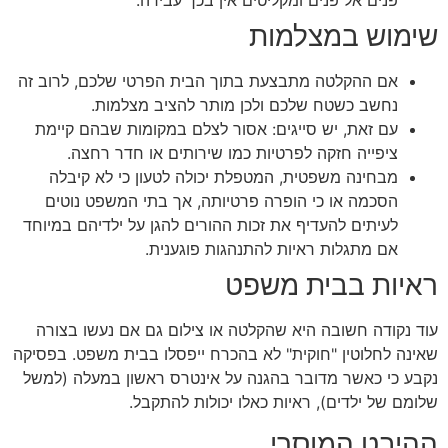
שימוש במצלמות
אם ההקלטה מתבצעת בתוך הבית הפרטי שלכם, לרוב זה
נחשב כשטח שלכם ולכן מותר להציב מצלמות.
עם זאת, יש סייגים: אסור לצלם במקומות שבהם קיימת
ציפייה חזקה לפרטיות כמו שירותים או חדר רחצה.
מבחינה משפטית, המטפלת יכולה לטעון כי לא קיבלה
הסכמה או כי הופרה פרטיותה, אך בתי המשפט נוטים
לעיתים להעדיף את זכות ההורים להגן על ילדיהם במיוחד
אם מתגלות ראיות להתנהגות פוגענית.
ראיות בבית משפט
עוד נקודה חשובה היא שהקלטה או צילום גם אם נעשו בצורה
שאינה לחלוטין "חוקית" לא בהכרח ייפסלו בבית משפט. בפסיקה
נקבע כי כאשר מדובר בהגנה על אינטרס ראשון במעלה (למשל
שלומם של ילדים), ראיות כאלו יכולות להתקבל.
ההיבט המוסרי