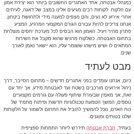
כמנהלי אבטחה, אחד האתגרים החשובים ביותר הוא יצירת אמון
עם הלקוח. לקוחות רבים מגיעים אלינו במצב של דאגה, לעיתים
אחרי אירוע לא נעים, והם מצפים למענה מידי ולתחושת ביטחון.
אנחנו צריכים להיות עבורם הגורם המקצועי המרגיע, המציע
פתרון מהיר ויעיל. האמון הוא הבסיס לכל מערכת יחסים מוצלחת
בתחום האבטחה. כשלקוח מרגיש שהוא מקבל את השירות
המתאים לו ושיש מישהו ששומר עליו, הוא יישאר נאמן לאורך
שנים.
מבט לעתיד
כיום, אנחנו עומדים בפני אתגרים חדשים – מתחום הסייבר, דרך
ניהול אירועים מורכבים בשטח ועד לאבטחת מידע. אך יחד עם
זאת, אני מאמין שבעזרת שיתוף פעולה עם גורמים מקצועיים
נוספים, המשך הטמעת טכנולוגיות חדשות ופיתוח מתמיד של
כוח האדם, נוכל להמשיך להוביל את התחום ולשמור על הלקוחות
שלנו בטוחים ומוגנים.
בעתיד,
חברת אבטחה
תידרש ליותר התמחות ספציפית