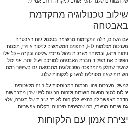
של הצוותים שלנו ולהכין אותם למקרה חירום אמיתי.
שילוב טכנולוגיה מתקדמת
באבטחה
עם השנים, חלה התקדמות מרשימה בטכנולוגיות האבטחה.
מערכות מצלמות HD, רחפנים המשמשים לניטור אווירי, תוכנות
ניתוח וידאו, ובמיוחד מערכות ניהול מרכזי שליטה ובקרה – כל אלו
הופכים את תפקיד חברת האבטחה למורכב ויעיל יותר. אני יכול
להעיד שחלק מהמהפכה הטכנולוגית מתבטאת גם בשיפור רמת
השירות שאנו מסוגלים להעניק ללקוחות שלנו.
למשל, מערכות זיהוי חכמות המבוססות על בינה מלאכותית
יכולות לנטר תנועות חשודות ולזהות חריגות לפני שהן מתרחשות.
הדבר מאפשר לנו להציע ללקוחות לא רק שירות של תגובה, אלא
גם שירות מניעתי, מה שמפחית סיכונים ותקלות אפשריות.
יצירת אמון עם הלקוחות