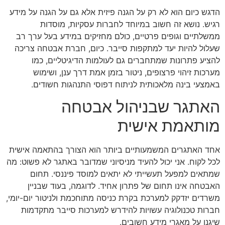
הדגש כיום הוא לא רק על הגנה פיזית אלא גם על הגנה על מידע
רגיש. נושא זה חשוב במיוחד לחברות עסקיות, מוסדות
ממשלתיים וגופים פרטיים, כולם מחזיקים במידע בעל ערך רב
שעלול להיות יעד למתקפות סייבר. כיום, חברת אבטחה צריכה
להציע פתרונות שמתחברים גם לעולמות הדיגיטליים, כמו
מערכות זיהוי פרצופים, ניטור בזמן אמת דרך ענן, ושימוש
באמצעי בינה מלאכותית לניתוח דפוסי התנהגות חשודים.
האתגר שבניהול אבטחה
מותאמת אישית
אחד האתגרים המשמעותיים ביותר הוא הצורך בהתאמה אישית
לכל לקוח. אני יכול להעיד מניסיוני שמדובר באתגר לא פשוט: מה
שמתאים למפעל תעשייתי לא יתאים למוסד פיננסי. תחום
האבטחה אינו תחום של פתרון אחיד. לדוגמה, בעוד שבניין
משרדים יזדקק למערכת בקרת כניסה מתוחכמת ולניטור יום-יומי,
חברות טכנולוגיה עשויות להידרש למערכות סייבר מתקדמות
שיגנו על מאגרי מידע חשובים.