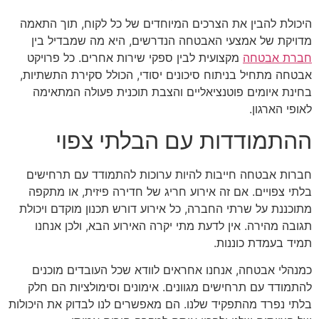
היכולת להבין את הצרכים המיוחדים של כל לקוח, תוך התאמה
מדויקת של אמצעי האבטחה הנדרשים, היא מה שמבדיל בין
חברת אבטחה
מקצועית לבין ספקי שירות אחרים. כל פרויקט
אבטחה מתחיל בניתוח סיכונים יסודי, הכולל סקירת התשתיות,
בחינת איומים פוטנציאליים והצבת תוכנית פעולה המתאימה
לאופי הארגון.
ההתמודדות עם הבלתי צפוי
חברות אבטחה חייבות להיות ערוכות להתמודד עם תרחישים
בלתי צפויים. אם זה אירוע חריג של חדירה פיזית, או מתקפה
מתוכננת על שרתי החברה, כל אירוע דורש תכנון מוקדם ויכולת
תגובה מהירה. אין לדעת מתי יקרה האירוע הבא, ולכן אנחנו
תמיד בעמדת כוננות.
כמנהלי אבטחה, אנחנו אחראים לוודא שכל העובדים מוכנים
להתמודד עם תרחישים מגוונים. אימונים וסימולציות הם חלק
בלתי נפרד מהתפקיד שלנו. הם מאפשרים לנו לבדוק את היכולות