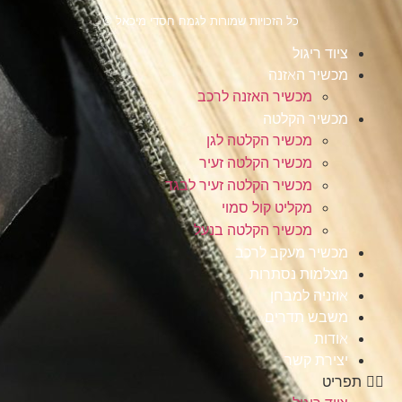
כל הזכויות שמורות לגמח חסדי מיכאל ©
ציוד ריגול
מכשיר האזנה
מכשיר האזנה לרכב
מכשיר הקלטה
מכשיר הקלטה לגן
מכשיר הקלטה זעיר
מכשיר הקלטה זעיר לבגד
מקליט קול סמוי
מכשיר הקלטה בנעל
מכשיר מעקב לרכב
מצלמות נסתרות
אוזניה למבחן
משבש תדרים
אודות
יצירת קשר
תפריט