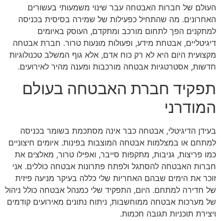
העולם של חברות האבטחה עבר שינוי משמעותי בעשורים
האחרונים. מה שהתחיל כפעילות של שמירה בסיסית בכניסה
למתקנים הפך לתחום מורכב ומתקדם, העוסק באיומים
דיגיטליים, אבטחת מידע, ופעולות מונעות טרור. חברת אבטחה
מקצועית היום היא לא רק כוח אדם, אלא גוף המשלב טכנולוגיות
חדשות, אסטרטגיות אבטחה מורכבות ומענה מהיר לאירועים.
תפקיד חברת האבטחה בעולם
המודרני
בעידן הדיגיטלי, אבטחה כבר אינה מסתכמת בשומר בכניסה
למתחם או במצלמות אבטחה המוצבות בפינות. איומים חיצוניים
כמו פריצות, גניבות, מתקפות סייבר, ואפילו טרור, מאלצים את
חברות האבטחה להסתגל ולפתח פתרונות אבטחה כוללים. אני
זוכר את הימים שבהם האחריות שלי כללה בעיקר מניעה פיזית
של חדירה למתחם. היום, התפקיד שלי כמנהל אבטחה כולל ניהול
של מערכות אבטחה ממוחשבות, ניתוח נתונים מאירועים קודמים
ויצירת תוכניות תגובה חכמות.