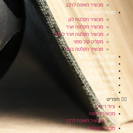
מכשיר האזנה לרכב
מכשיר הקלטה
מכשיר הקלטה לגן
מכשיר הקלטה זעיר
מכשיר הקלטה זעיר לבגד
מקליט קול סמוי
מכשיר הקלטה בנעל
מכשיר מעקב לרכב
מצלמות נסתרות
אוזניה למבחן
משבש תדרים
אודות
יצירת קשר
תפריט
ציוד ריגול
מכשיר האזנה
מכשיר האזנה לרכב
מכשיר הקלטה