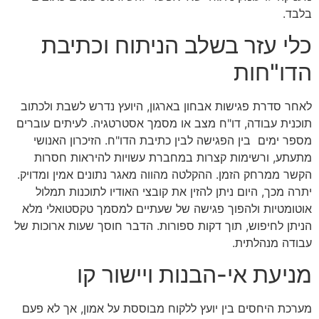
בלבד.
כלי עזר בשלב הניתוח וכתיבת
הדו"חות
לאחר סדרת פגישות אבחון בארגון, היועץ נדרש לשבת ולכתוב
תוכנית עבודה, דו"ח מצב או מסמך אסטרטגיה. לעיתים עוברים
מספר ימים בין הפגישה לבין כתיבת הדו"ח. הזיכרון האנושי
מתעתע, ורשימות קצרות במחברת עשויות להיראות חסרות
הקשר ממרחק הזמן. ההקלטה מהווה מאגר נתונים אמין ומדויק.
יתרה מכך, היום ניתן להזין את קובצי האודיו לתוכנות תמלול
אוטומטיות ולהפוך פגישה של שעתיים למסמך טקסטואלי מלא
הניתן לחיפוש, תוך דקות ספורות. הדבר חוסך שעות ארוכות של
עבודה מנהלתית.
מניעת אי-הבנות ויישור קו
מערכת היחסים בין יועץ ללקוח מבוססת על אמון, אך לא פעם