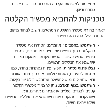
מתאימות למשימות הקלטה מורכבות הדורשות איכות
גבוהה ודיוק.
טכניקות להחביא מכשיר הקלטה
לאחר בחירת מכשיר ההקלטה המתאים, חשוב לבחור מיקום
הסתרה יעיל. הנה כמה טיפים:
השתמשו בחפצים יומיומיים
:
הסתירו את מכשיר
ההקלטה בתוך חפצים יומיומיים כמו ספרים, צמחים
ביתיים או צעצועים. ודאו שהמיקרופון ממוקם בצורה
שתשמע את הצלילים הרצויים.
נצלו פינות נסתרות
:
חפשו פינות נסתרות בחדר, כמו
מתחת לרהיטים, מאחורי וילונות או בתוך פתחי אוורור.
ודאו שהמיקום נגיש להפעלה ושהמכשיר לא יזוז בקלות.
השתמשו בגוף האדם
:
ניתן להצמיד מכשירי הקלטה
קטנים לבגדים, נעליים או אביזרים אחרים. ודאו
שהמיקרופון ממוקם בצורה שתשמע את הצלילים הרצויים
ושלא ייראה חשוד.