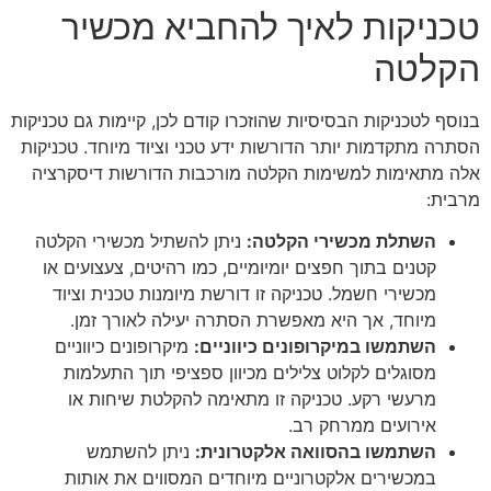
טכניקות לאיך להחביא מכשיר
הקלטה
בנוסף לטכניקות הבסיסיות שהוזכרו קודם לכן, קיימות גם טכניקות
הסתרה מתקדמות יותר הדורשות ידע טכני וציוד מיוחד. טכניקות
אלה מתאימות למשימות הקלטה מורכבות הדורשות דיסקרציה
מרבית:
השתלת מכשירי הקלטה
:
ניתן להשתיל מכשירי הקלטה
קטנים בתוך חפצים יומיומיים, כמו רהיטים, צעצועים או
מכשירי חשמל. טכניקה זו דורשת מיומנות טכנית וציוד
מיוחד, אך היא מאפשרת הסתרה יעילה לאורך זמן.
השתמשו במיקרופונים כיווניים
:
מיקרופונים כיווניים
מסוגלים לקלוט צלילים מכיוון ספציפי תוך התעלמות
מרעשי רקע. טכניקה זו מתאימה להקלטת שיחות או
אירועים ממרחק רב.
השתמשו בהסוואה אלקטרונית
:
ניתן להשתמש
במכשירים אלקטרוניים מיוחדים המסווים את אותות