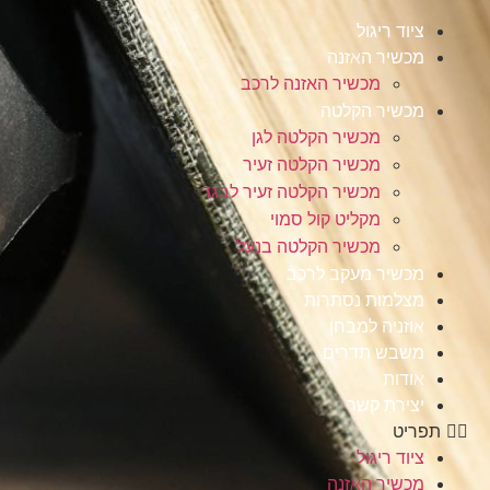
ציוד ריגול
מכשיר האזנה
מכשיר האזנה לרכב
מכשיר הקלטה
מכשיר הקלטה לגן
מכשיר הקלטה זעיר
מכשיר הקלטה זעיר לבגד
מקליט קול סמוי
מכשיר הקלטה בנעל
מכשיר מעקב לרכב
מצלמות נסתרות
אוזניה למבחן
משבש תדרים
אודות
יצירת קשר
תפריט
ציוד ריגול
מכשיר האזנה