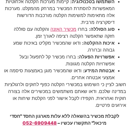
השתמשו בטכנולוגיה
:
קיימות מערכות הקלטה אלחוטיות
המאפשרות להסתרת המכשיר במרחק מהמקלט. מערכות
אלה מתאימות למשימות הקלטה מורכבות הדורשות
דיסקרציה מרבית.
סוג הסוללה:
בחרו
מכשיר האזנה
והקלטה עם סוללה
חזקה שתאפשר הקלטה רציפה לאורך זמן.
איכות ההקלטה
:
ודאו שהמכשיר מקליט באיכות שמע
גבוהה וברורה.
אפשרויות הפעלה
:
בחרו מכשיר קל לתפעול ובעל
אפשרויות הקלטה מגוונות.
אבטחת המידע
:
ודאו שהמכשיר מוגן באמצעות סיסמה או
אמצעי אבטחה אחרים.
חשוב לציין כי השימוש במכשירי הקלטה כפוף לחוקים ולרגולציות
במדינה שלכם. ודאו שאתם משתמשים במכשירים אלה בצורה
חוקית ואחראית. הקפידו לקבל אישור לפני הקלטת שיחות או
אירועים פרטיים.
לקבלת מכשיר בהשאלה ללא עלות מארגון החסד "חסדי
מיכאל" התקשרו עכשיו –
052-6909448